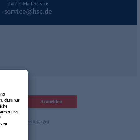
24/7 E-Mail-Service
service@hse.de
Anmelden
d die
Gutscheinbedingungen