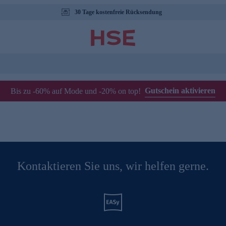
30 Tage kostenfreie Rücksendung
Gutschein aktivieren
Bis zu -60% auf Mode und -20% on top!
Kontaktieren Sie uns, wir helfen gerne.