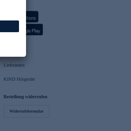
HSE App
Partner
Lieferanten
KIND Hörgeräte
Bestellung widerrufen
Widerrufsformular