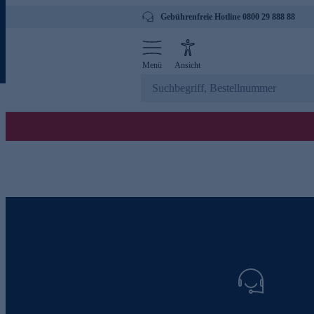
Gebührenfreie Hotline 0800 29 888 88
Menü
Ansicht