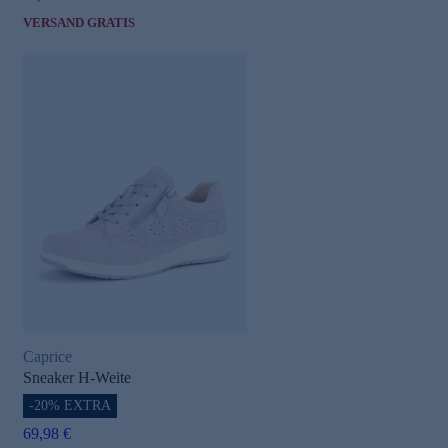
VERSAND GRATIS
Caprice
Sneaker H-Weite
-20% EXTRA
69,98 €