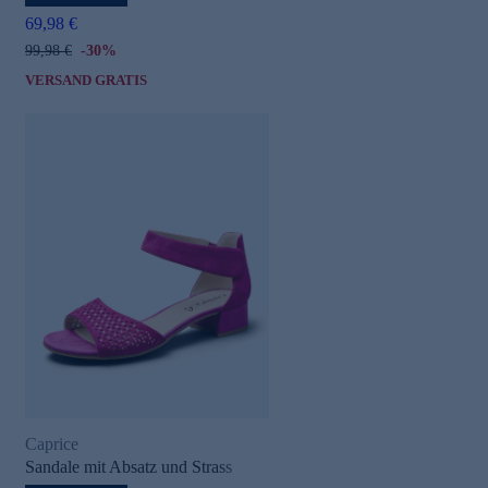
69,98 €
99,98 €
-30%
VERSAND GRATIS
Caprice
Sandale mit Absatz und Strass