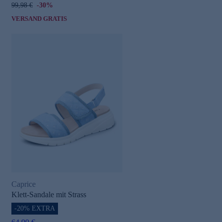
99,98 €
-30%
VERSAND GRATIS
Caprice
Klett-Sandale mit Strass
-20% EXTRA