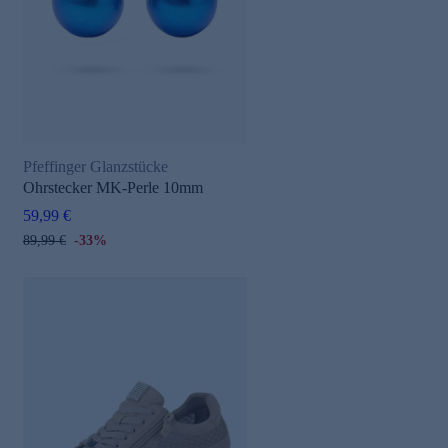
Pfeffinger Glanzstücke
Ohrstecker MK-Perle 10mm
59,99 €
89,99 €
-33%