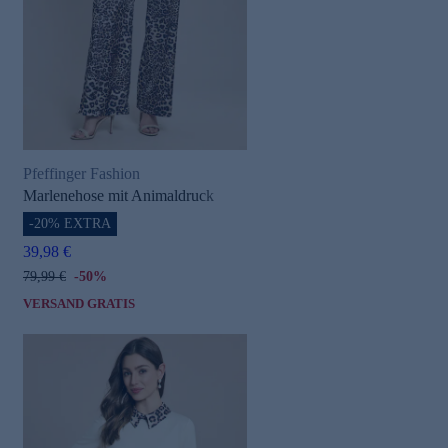
Pfeffinger Fashion
Marlenehose mit Animaldruck
-20% EXTRA
39,98 €
79,99 €
-50%
VERSAND GRATIS