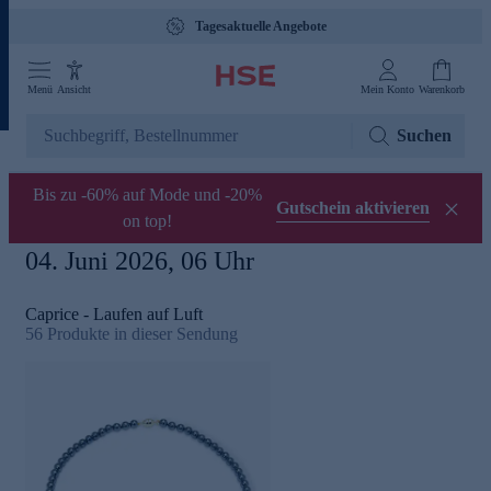
Tagesaktuelle Angebote
Menü
Ansicht
Mein Konto
Warenkorb
Suchen
Bis zu -60% auf Mode und -20%
Gutschein aktivieren
on top!
04. Juni 2026, 06 Uhr
Caprice - Laufen auf Luft
56
Produkte in dieser Sendung