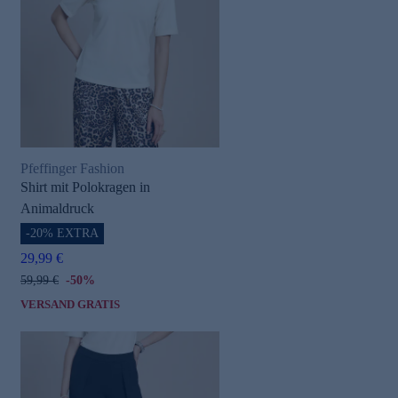
Pfeffinger Fashion
Shirt mit Polokragen in
Animaldruck
-20% EXTRA
29,99 €
59,99 €
-50%
VERSAND GRATIS