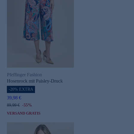
Pfeffinger Fashion
Hosenrock mit Paisley-Druck
-20% EXTRA
39,98 €
89,99 €
-55%
VERSAND GRATIS