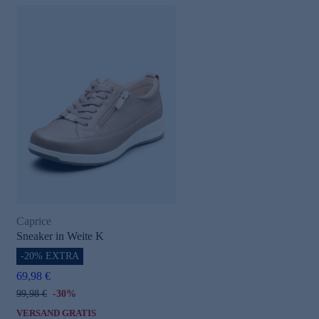
Caprice
Sneaker in Weite K
-20% EXTRA
69,98 €
99,98 €
-30%
VERSAND GRATIS