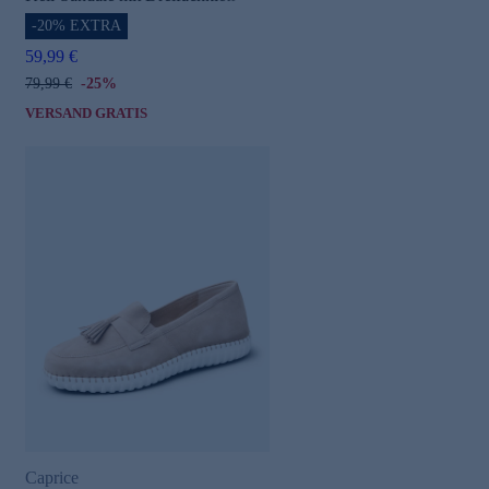
-20% EXTRA
59,99 €
79,99 €
-25%
VERSAND GRATIS
Caprice