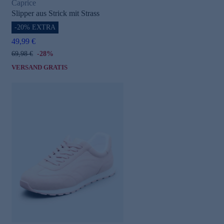
Caprice
Slipper aus Strick mit Strass
-20% EXTRA
49,99 €
69,98 €
-28%
VERSAND GRATIS