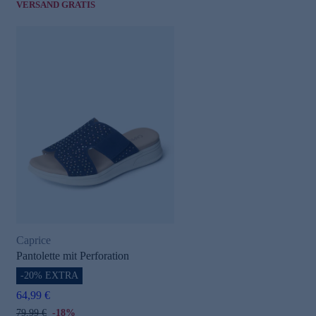
VERSAND GRATIS
Caprice
Pantolette mit Perforation
-20% EXTRA
64,99 €
79,99 €
-18%