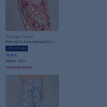
Pfeffinger Fashion
Shirt mit V-Ausschnitt und Druck
-20% EXTRA
39,98 €
59,99 €
-33%
VERSAND GRATIS