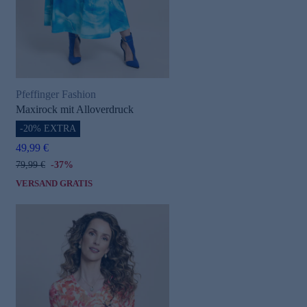
Pfeffinger Fashion
Maxirock mit Alloverdruck
-20% EXTRA
49,99 €
79,99 €
-37%
VERSAND GRATIS