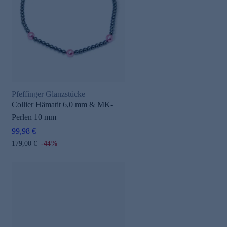
Pfeffinger Glanzstücke
Collier Hämatit 6,0 mm & MK-
Perlen 10 mm
99,98 €
179,00 €
-44%