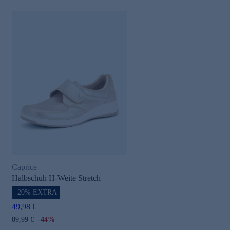
Caprice
Halbschuh H-Weite Stretch
-20% EXTRA
49,98 €
89,99 €
-44%