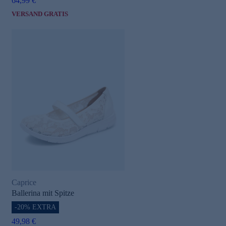
64,99 €
VERSAND GRATIS
Caprice
Ballerina mit Spitze
-20% EXTRA
49,98 €