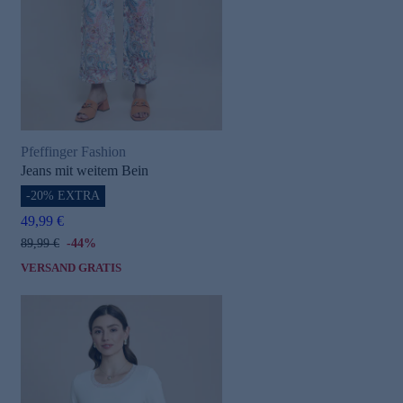
Pfeffinger Fashion
Jeans mit weitem Bein
-20% EXTRA
49,99 €
89,99 €
-44%
VERSAND GRATIS