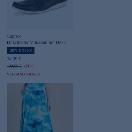
Caprice
Hirschleder Mokassin mit Deko
-20% EXTRA
74,99 €
109,99 €
-31%
VERSAND GRATIS