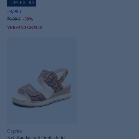
-20% EXTRA
39,98 €
79,99 €
-50%
VERSAND GRATIS
Caprice
Keil-Sandale mit Dreifachklett