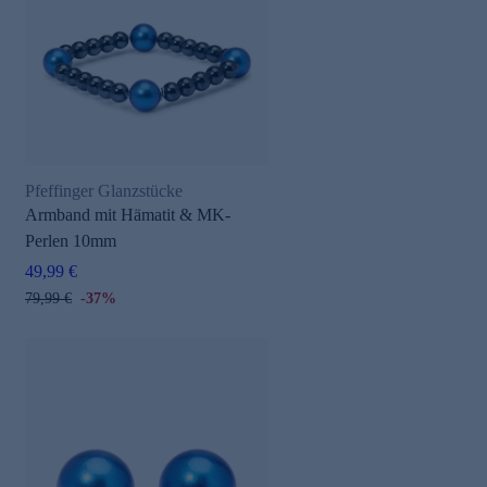
Pfeffinger Glanzstücke
e
Armband mit Hämatit & MK-
Perlen 10mm
49,99 €
79,99 €
-37%