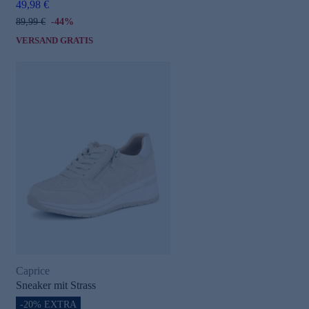
49,98 €
89,99 €
-44%
VERSAND GRATIS
Caprice
Sneaker mit Strass
-20% EXTRA