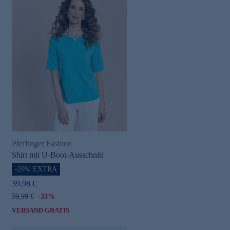
Pfeffinger Fashion
Shirt mit U-Boot-Ausschnitt
-20% EXTRA
39,98 €
59,99 €
-33%
VERSAND GRATIS