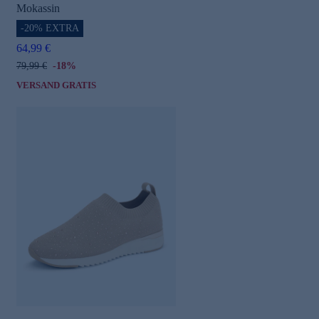
Mokassin
-20% EXTRA
64,99 €
79,99 €
-18%
VERSAND GRATIS