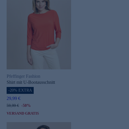
Pfeffinger Fashion
Shirt mit U-Bootausschnitt
-20% EXTRA
29,99 €
59,99 €
-50%
VERSAND GRATIS