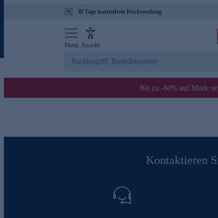
30 Tage kostenfreie Rücksendung
Menü
Ansicht
Bis zu -60% auf Mode un
Kontaktieren Si