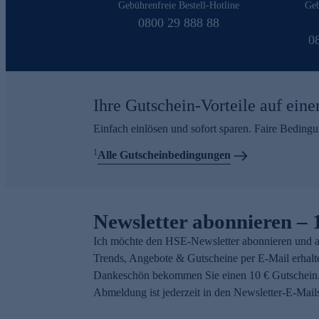
Gebührenfreie Bestell-Hotline
Geb
0800 29 888 88
0
Ihre Gutschein-Vorteile auf eine
Einfach einlösen und sofort sparen. Faire Beding
1
Alle Gutscheinbedingungen
Newsletter abonnieren – 
Ich möchte den HSE-Newsletter abonnieren und a
Trends, Angebote & Gutscheine per E-Mail erhalt
Dankeschön bekommen Sie einen 10 € Gutschein.
Abmeldung ist jederzeit in den Newsletter-E-Mail