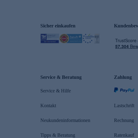
Sicher einkaufen
Kundenbew
e
Service & Beratung
Zahlung
Service & Hilfe
Kontakt
Lastschrift
Neukundeninformationen
Rechnung
Tipps & Beratung
Ratenkauf