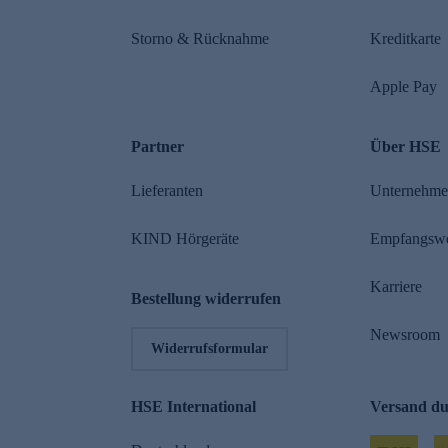
Storno & Rücknahme
Kreditkarte
Apple Pay
Partner
Über HSE
Lieferanten
Unternehm
KIND Hörgeräte
Empfangsw
Karriere
Bestellung widerrufen
Newsroom
Widerrufsformular
HSE International
Versand d