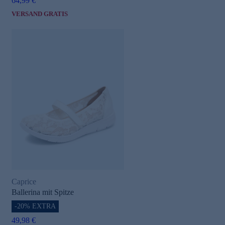
64,99 €
VERSAND GRATIS
Caprice
Ballerina mit Spitze
-20% EXTRA
49,98 €