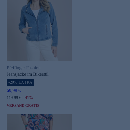
Pfeffinger Fashion
Jeansjacke im Bikerstil
-20% EXTRA
69,98 €
119,99 €
-41%
VERSAND GRATIS