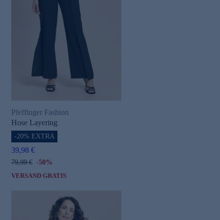
Pfeffinger Fashion
Hose Layering
-20% EXTRA
39,98 €
79,99 €
-50%
VERSAND GRATIS