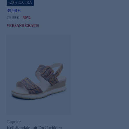
-20% EXTRA
39,98 €
79,99 €
-50%
VERSAND GRATIS
Caprice
Keil-Sandale mit Dreifachklett