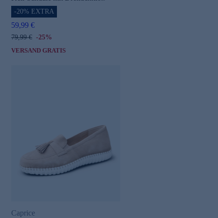
-20% EXTRA
59,99 €
79,99 €
-25%
VERSAND GRATIS
Caprice