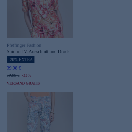
Pfeffinger Fashion
Shirt mit V-Ausschnitt und Druck
-20% EXTRA
39,98 €
59,99 €
-33%
VERSAND GRATIS