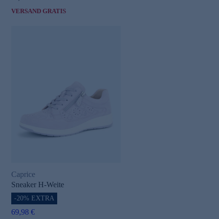
VERSAND GRATIS
Caprice
Sneaker H-Weite
-20% EXTRA
69,98 €