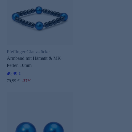
Pfeffinger Glanzstücke
e
Armband mit Hämatit & MK-
Perlen 10mm
49,99 €
79,99 €
-37%