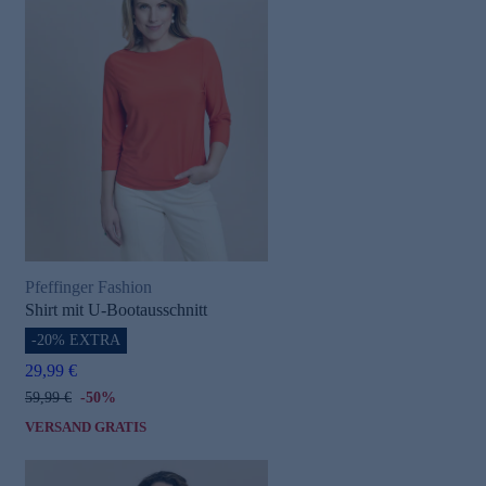
Pfeffinger Fashion
Shirt mit U-Bootausschnitt
-20% EXTRA
29,99 €
59,99 €
-50%
VERSAND GRATIS