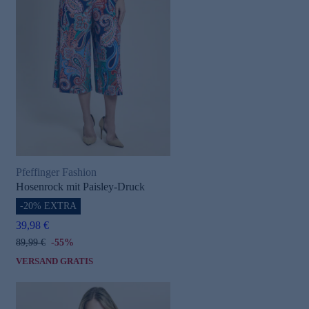
Pfeffinger Fashion
Hosenrock mit Paisley-Druck
-20% EXTRA
39,98 €
89,99 €
-55%
VERSAND GRATIS