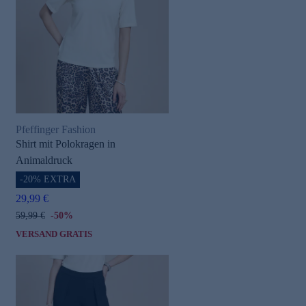
Pfeffinger Fashion
Shirt mit Polokragen in
Animaldruck
-20% EXTRA
29,99 €
59,99 €
-50%
VERSAND GRATIS