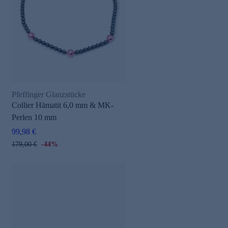
Pfeffinger Glanzstücke
Collier Hämatit 6,0 mm & MK-
Perlen 10 mm
99,98 €
179,00 €
-44%