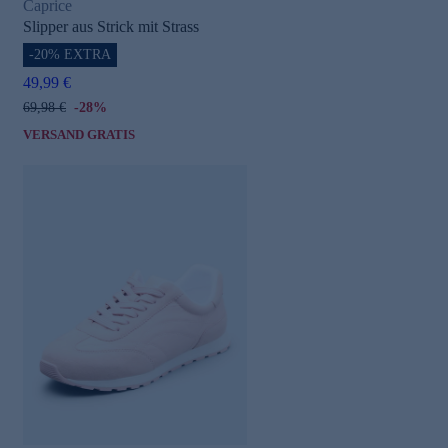
Caprice
Slipper aus Strick mit Strass
-20% EXTRA
49,99 €
69,98 €
-28%
VERSAND GRATIS