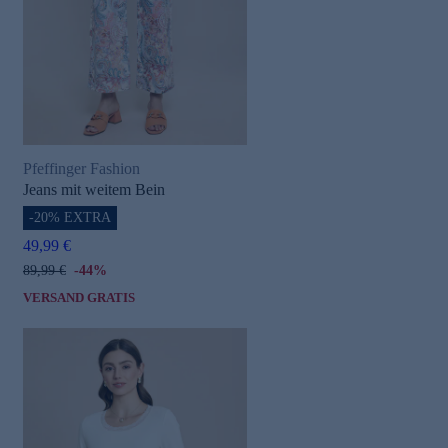
Pfeffinger Fashion
Jeans mit weitem Bein
-20% EXTRA
49,99 €
89,99 €
-44%
VERSAND GRATIS