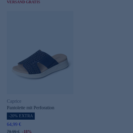
VERSAND GRATIS
Caprice
Pantolette mit Perforation
-20% EXTRA
64,99 €
79,99 €
-18%