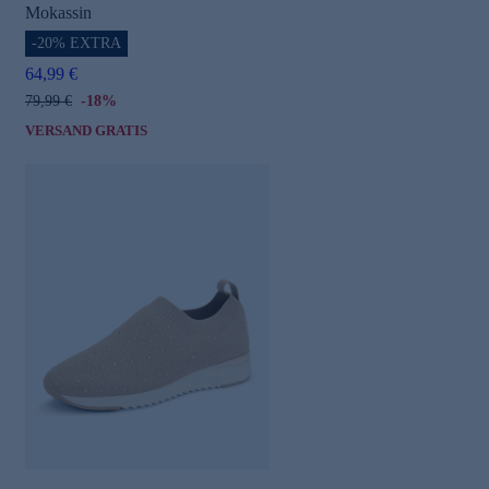
Mokassin
-20% EXTRA
64,99 €
79,99 €
-18%
VERSAND GRATIS