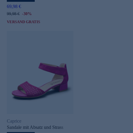
69,98 €
99,98 €
-30%
VERSAND GRATIS
Caprice
Sandale mit Absatz und Strass