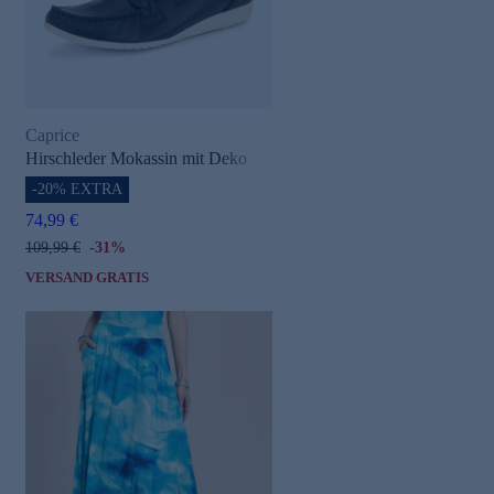
Caprice
Hirschleder Mokassin mit Deko
-20% EXTRA
74,99 €
109,99 €
-31%
VERSAND GRATIS