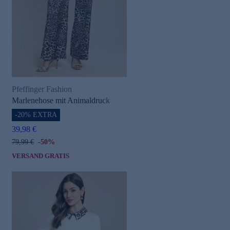
Pfeffinger Fashion
Marlenehose mit Animaldruck
-20% EXTRA
39,98 €
79,99 €
-50%
VERSAND GRATIS