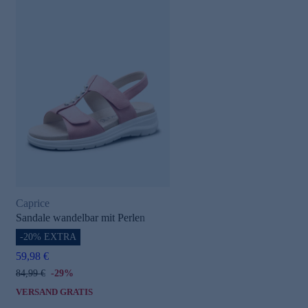
Caprice
Sandale wandelbar mit Perlen
-20% EXTRA
59,98 €
84,99 €
-29%
VERSAND GRATIS