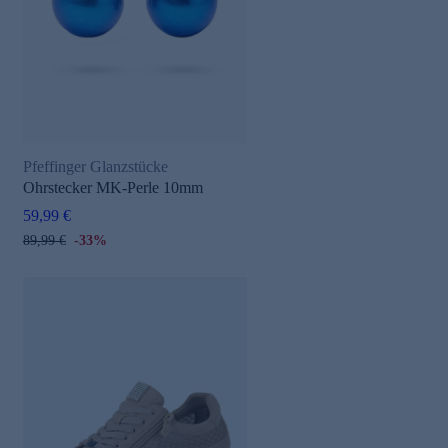
Pfeffinger Glanzstücke
Ohrstecker MK-Perle 10mm
59,99 €
89,99 €
-33%