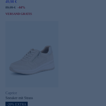
49,98 €
89,99 €
-44%
VERSAND GRATIS
Caprice
Sneaker mit Strass
-20% EXTRA