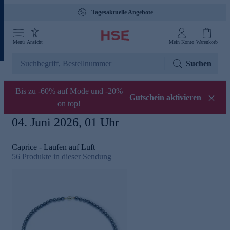
Tagesaktuelle Angebote
Menü
Ansicht
Mein Konto
Warenkorb
Suchen
Bis zu -60% auf Mode und -20%
Gutschein aktivieren
on top!
04. Juni 2026, 01 Uhr
Caprice - Laufen auf Luft
56
Produkte in dieser Sendung