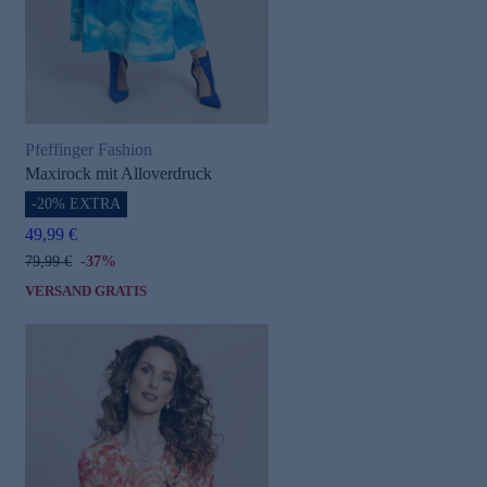
Pfeffinger Fashion
Maxirock mit Alloverdruck
-20% EXTRA
49,99 €
79,99 €
-37%
VERSAND GRATIS