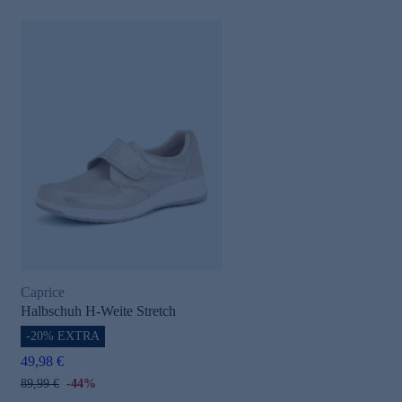
Caprice
Halbschuh H-Weite Stretch
-20% EXTRA
49,98 €
89,99 €
-44%