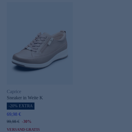
Caprice
Sneaker in Weite K
-20% EXTRA
69,98 €
99,98 €
-30%
VERSAND GRATIS