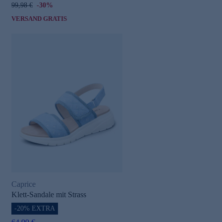
99,98 €
-30%
VERSAND GRATIS
Caprice
Klett-Sandale mit Strass
-20% EXTRA