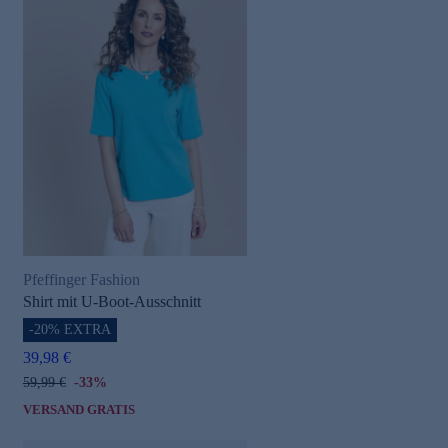
Pfeffinger Fashion
Shirt mit U-Boot-Ausschnitt
-20% EXTRA
39,98 €
59,99 €
-33%
VERSAND GRATIS