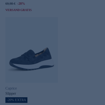
69,98 €
-28%
VERSAND GRATIS
Caprice
Slipper
-20% EXTRA