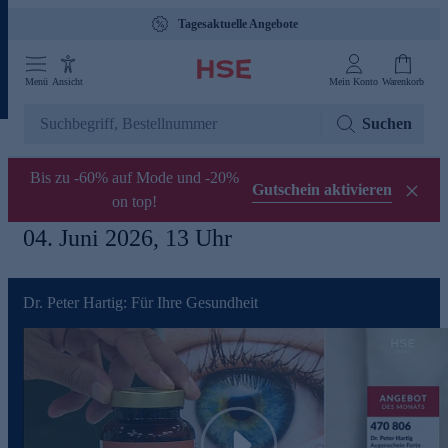
Tagesaktuelle Angebote
Menü
Ansicht
Mein Konto
Warenkorb
Suchen
Bis zu -60% auf Mode und -20%
Gutschein aktivieren
on top!
04. Juni 2026, 13 Uhr
Dr. Peter Hartig: Für Ihre Gesundheit