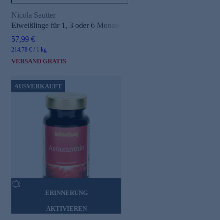
Nicola Sautter
Eiweißlinge für 1, 3 oder 6 Monate
57,99 €
214,78 € / 1 kg
VERSAND GRATIS
AUSVERKAUFT
ERINNERUNG
AKTIVIEREN