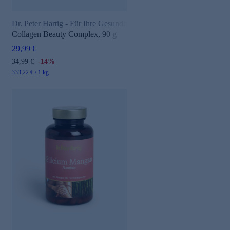
Dr. Peter Hartig - Für Ihre Gesundheit
Collagen Beauty Complex, 90 g
29,99 €
34,99 €
-14%
333,22 € / 1 kg