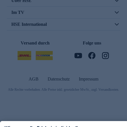
Über HSE
Im TV
HSE International
Versand durch
Folge uns
AGB
Datenschutz
Impressum
Alle Rechte vorbehalten. Alle Preise inkl. gesetzlicher MwSt., zzgl. Versandkosten.