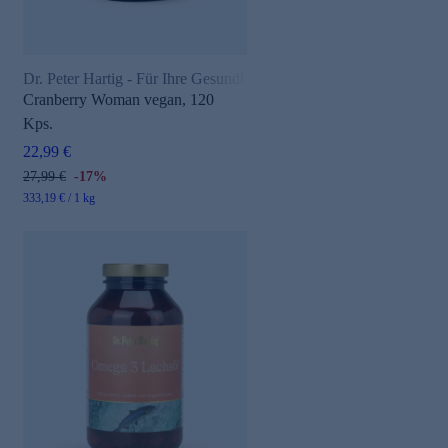
Dr. Peter Hartig - Für Ihre Gesundheit
Cranberry Woman vegan, 120
Kps.
22,99 €
27,99 €
-17%
333,19 € / 1 kg