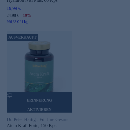
Hyaluron NM Plus, 60 Kps.
19,99 €
24,98 €
-19%
666,33 € / 1 kg
AUSVERKAUFT
ERINNERUNG
AKTIVIEREN
Dr. Peter Hartig - Für Ihre Gesundheit
Atem Kraft Forte, 150 Kps.