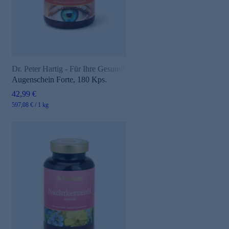
Dr. Peter Hartig - Für Ihre Gesundheit
Augenschein Forte, 180 Kps.
42,99 €
e
597,08 € / 1 kg