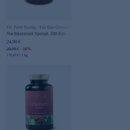
Dr. Peter Hartig - Für Ihre Gesundheit
Nachtkerzenöl Spezial, 200 Kps.
24,98 €
29,99 €
-16%
178,43 € / 1 kg