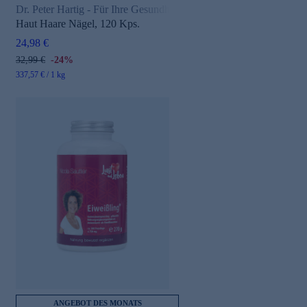
Dr. Peter Hartig - Für Ihre Gesundheit
Haut Haare Nägel, 120 Kps.
24,98 €
32,99 €
-24%
337,57 € / 1 kg
ANGEBOT DES MONATS