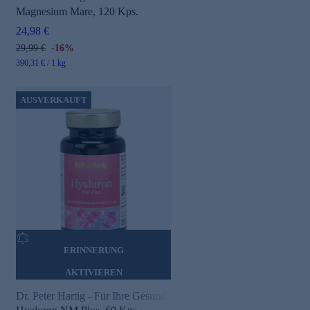
Magnesium Mare, 120 Kps.
24,98 €
29,99 €
-16%
390,31 € / 1 kg
AUSVERKAUFT
ERINNERUNG
AKTIVIEREN
Dr. Peter Hartig - Für Ihre Gesundheit