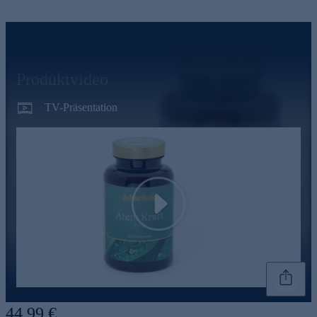
Produktvideo
TV-Präsentation
Play
Genannte Preise und Aktionen können abweichen
44,99 €