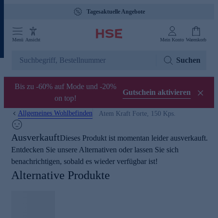
Tagesaktuelle Angebote
Menü
Ansicht
Mein Konto
Warenkorb
Suchen
Bis zu -60% auf Mode und -20%
Gutschein aktivieren
on top!
Allgemeines Wohlbefinden
Atem Kraft Forte, 150 Kps.
Ausverkauft
Dieses Produkt ist momentan leider ausverkauft.
Entdecken Sie unsere Alternativen oder lassen Sie sich
benachrichtigen, sobald es wieder verfügbar ist!
Alternative Produkte