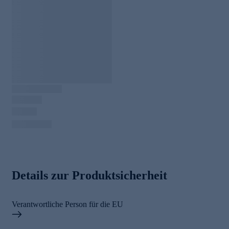
Details zur Produktsicherheit
Verantwortliche Person für die EU