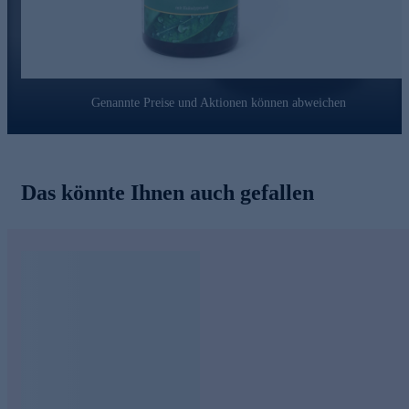
Erfahrung stellt er stets in den Dienst von sich und seinen
Mitmenschen.
Bestellen Sie noch heute ganz bequem online.
Genannte Preise und Aktionen können abweichen
Das könnte Ihnen auch gefallen