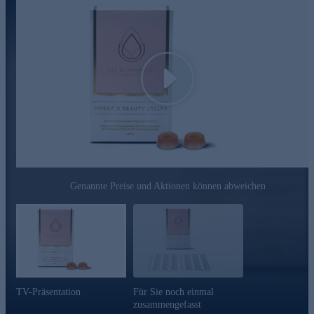
Play
Genannte Preise und Aktionen können abweichen
TV-Präsentation
Für Sie noch einmal
zusammengefasst