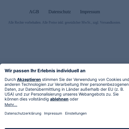
AGB
Datenschutz
Impressum
Alle Rechte vorbehalten. Alle Preise inkl. gesetzlicher MwSt., zzgl. Versandkosten.