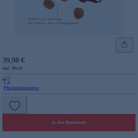
39,98 €
inkl. MwSt.
Pflichtinformation
In den Warenkorb