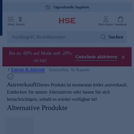
Tagesaktuelle Angebote
Menü
Ansicht
Mein Konto
Warenkorb
Suchen
Bis zu -60% auf Mode und -20%
Gutschein aktivieren
on top!
Energie & Aktivität
Astaxanthin, 60 Kapseln
Ausverkauft
Dieses Produkt ist momentan leider ausverkauft.
Entdecken Sie unsere Alternativen oder lassen Sie sich
benachrichtigen, sobald es wieder verfügbar ist!
Alternative Produkte