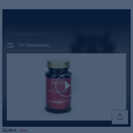
Produktvideo
TV-Präsentation
Play
Genannte Preise und Aktionen können abweichen
32,99 €
-15%