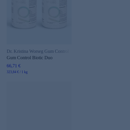
Dr. Kristina Worseg Gum Control
Gum Control Biotic Duo
66,71 €
323,84 € / 1 kg