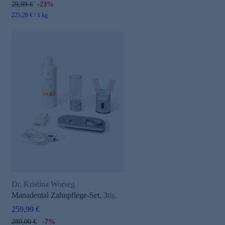
29,99 €
-23%
223,20 € / 1 kg
Dr. Kristina Worseg
Manadental Zahnpflege-Set, 3tlg.
259,99 €
280,00 €
-7%