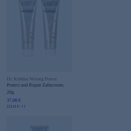
Dr. Kristina Worseg Power
Protect und Repair Zahncreme,
2tlg.
37,98 €
223,41 € / 1 l