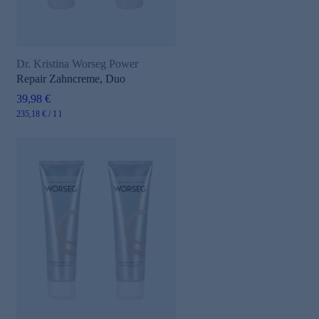
Dr. Kristina Worseg Power
Repair Zahncreme, Duo
39,98 €
235,18 € / 1 l