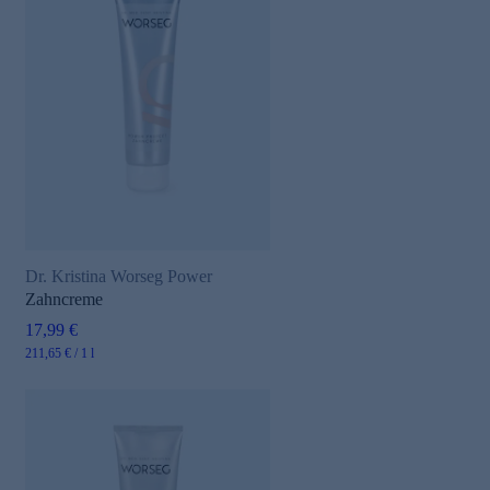
Dr. Kristina Worseg Power
Zahncreme
17,99 €
211,65 € / 1 l