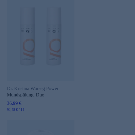
Dr. Kristina Worseg Power
Mundspülung, Duo
36,99 €
92,48 € / 1 l