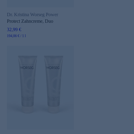
Dr. Kristina Worseg Power
Protect Zahncreme, Duo
32,99 €
194,06 € / 1 l