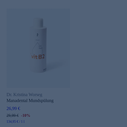
Dr. Kristina Worseg
Manadental Mundspülung
26,99 €
29,99 €
-10%
134,95 € / 1 l