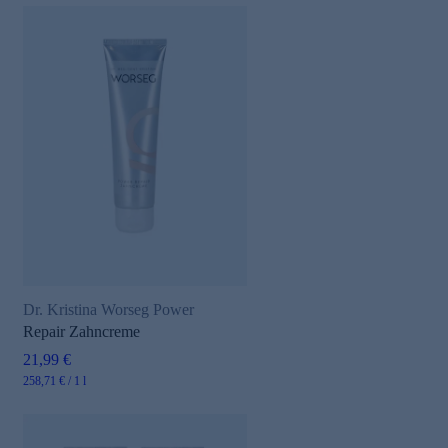
Dr. Kristina Worseg Power
Repair Zahncreme
21,99 €
258,71 € / 1 l