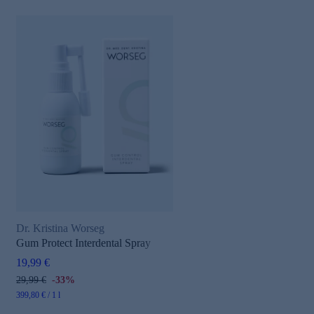
Dr. Kristina Worseg
Gum Protect Interdental Spray
19,99 €
29,99 €
-33%
399,80 € / 1 l