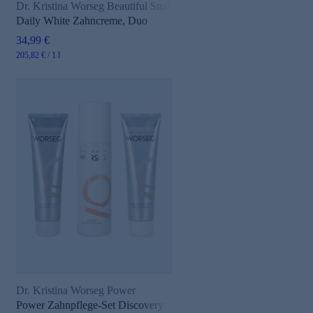
Dr. Kristina Worseg Beautiful Smile
Daily White Zahncreme, Duo
34,99 €
205,82 € / 1 l
Dr. Kristina Worseg Power
Power Zahnpflege-Set Discovery