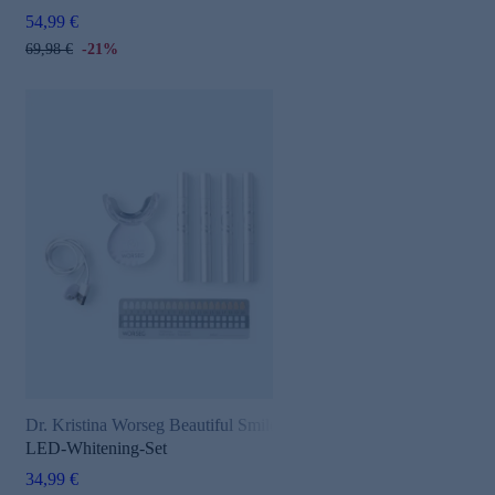
54,99 €
69,98 €
-21%
Dr. Kristina Worseg Beautiful Smile
LED-Whitening-Set
34,99 €