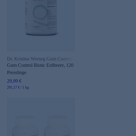
Dr. Kristina Worseg Gum Control
Gum Control Biotic Erdbeere, 120
Presslinge
29,99 €
291,17 € / 1 kg