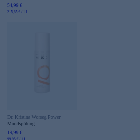
54,99 €
215,65 € / 1 l
Dr. Kristina Worseg Power
Mundspülung
19,99 €
99,95 € / 1 l