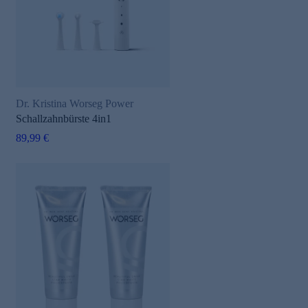
Dr. Kristina Worseg Power
Schallzahnbürste 4in1
e
89,99 €