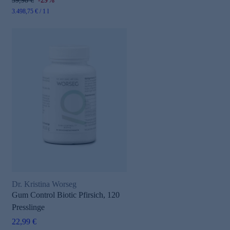
39,98 €
-29%
3.498,75 € / 1 l
Dr. Kristina Worseg
Gum Control Biotic Pfirsich, 120
Presslinge
22,99 €