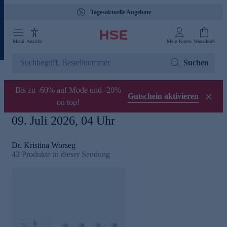
Tagesaktuelle Angebote
Menü
Ansicht
Mein Konto
Warenkorb
Suchen
Bis zu -60% auf Mode und -20%
Gutschein aktivieren
on top!
09. Juli 2026, 04 Uhr
Dr. Kristina Worseg
43
Produkte in dieser Sendung