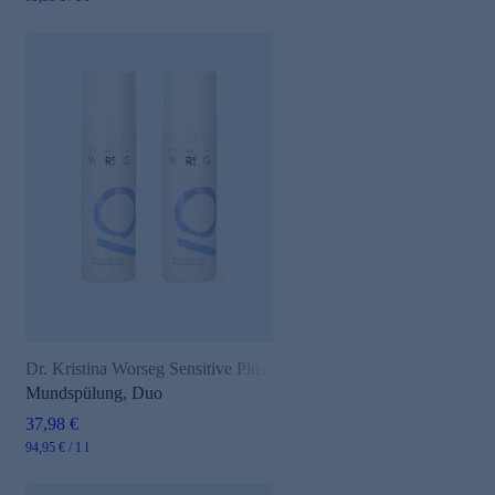
Dr. Kristina Worseg Sensitive Plus
Mundspülung, Duo
37,98 €
94,95 € / 1 l