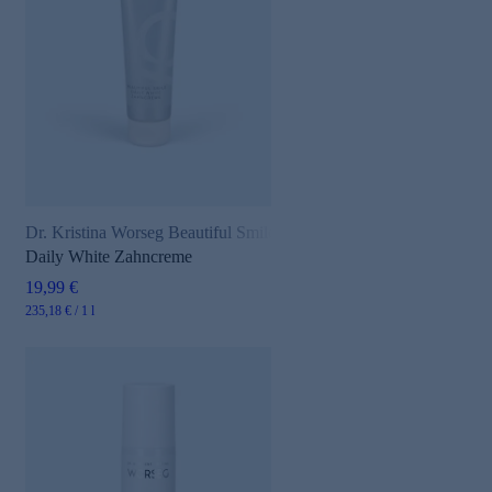
Dr. Kristina Worseg Beautiful Smile
Daily White Zahncreme
19,99 €
235,18 € / 1 l