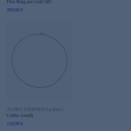
Flex-Ring aus Gold 585
299,00 €
ALEKS STERNEN La Barca
Collier Amalfi
119,99 €