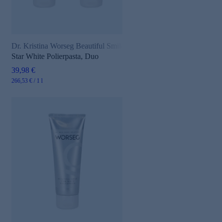
Dr. Kristina Worseg Beautiful Smile
Star White Polierpasta, Duo
39,98 €
266,53 € / 1 l