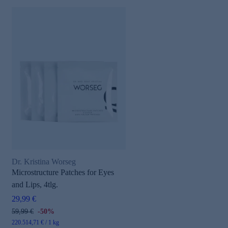
Dr. Kristina Worseg
Microstructure Patches for Eyes
and Lips, 4tlg.
29,99 €
59,99 €
-50%
220.514,71 € / 1 kg