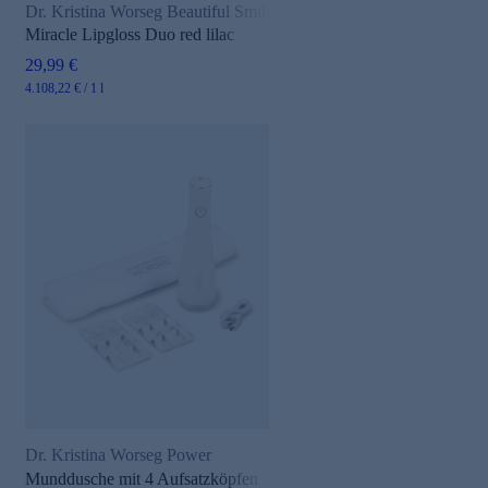
Dr. Kristina Worseg Beautiful Smile
Miracle Lipgloss Duo red lilac
29,99 €
4.108,22 € / 1 l
Dr. Kristina Worseg Power
Munddusche mit 4 Aufsatzköpfen