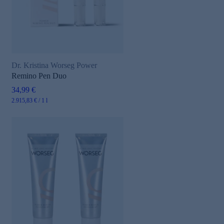
Dr. Kristina Worseg Power
Remino Pen Duo
34,99 €
2.915,83 € / 1 l