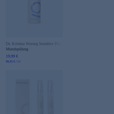
Dr. Kristina Worseg Sensitive Plus
Mundspülung
19,99 €
99,95 € / 1 l