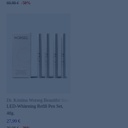
69,98 €
-50%
Dr. Kristina Worseg Beautiful Smile
LED-Whitening Refill Pen Set,
4tlg.
27,99 €