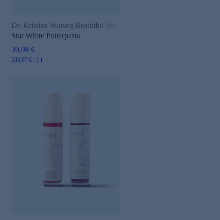
Dr. Kristina Worseg Beautiful Smile
Star White Polierpasta
39,98 €
533,07 € / 1 l