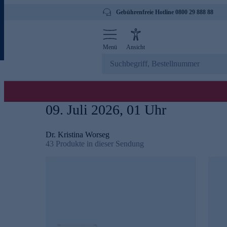
Gebührenfreie Hotline 0800 29 888 88
Menü
Ansicht
09. Juli 2026, 01 Uhr
Dr. Kristina Worseg
43
Produkte in dieser Sendung