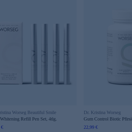
ristina Worseg Beautiful Smile
Dr. Kristina Worseg
hitening Refill Pen Set, 4tlg.
Gum Control Biotic Pfirsi
 €
22,99 €