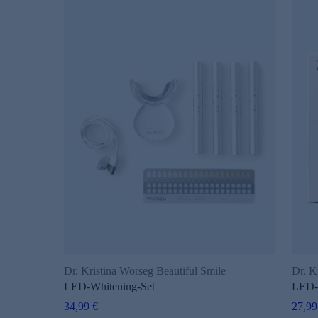
Dr. Kristina Worseg Beautiful Smile
Dr. K
LED-Whitening-Set
LED-W
34,99 €
27,99