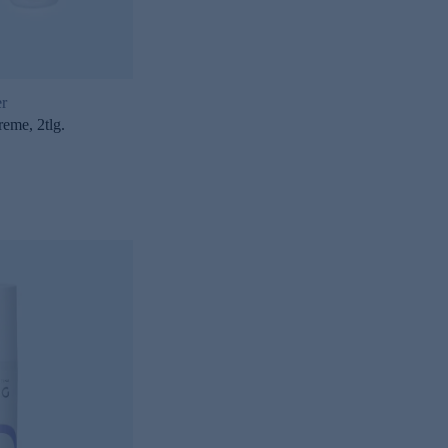
er
eme, 2tlg.