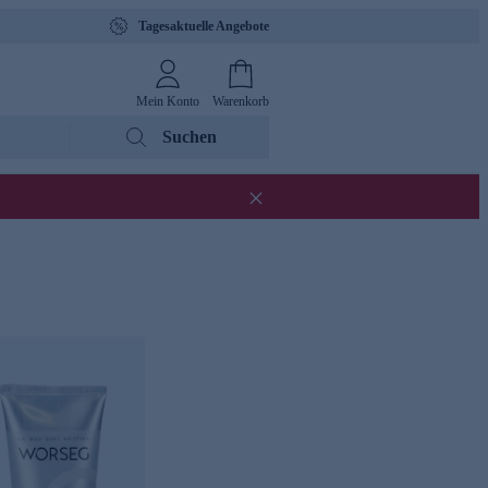
Tagesaktuelle Angebote
Mein Konto
Warenkorb
Suchen