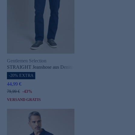
Gentlemen Selection
STRAIGHT Jeanshose aus Denim
-20% EXTRA
44,99 €
79,99 €
-43%
VERSAND GRATIS