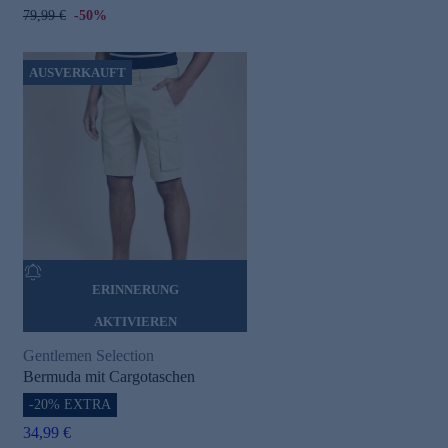
79,99 €
-50%
AUSVERKAUFT
ERINNERUNG
AKTIVIEREN
Gentlemen Selection
Bermuda mit Cargotaschen
-20% EXTRA
34,99 €