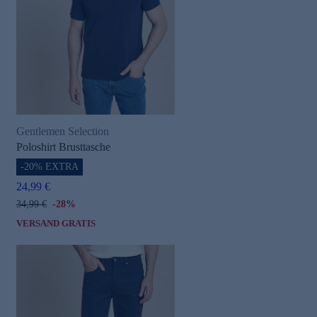
Gentlemen Selection
Poloshirt Brusttasche
-20% EXTRA
24,99 €
34,99 €
-28%
VERSAND GRATIS