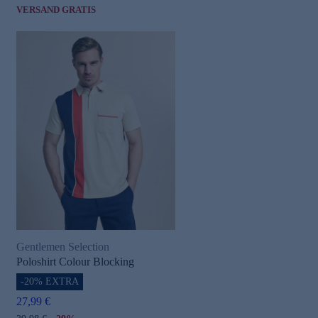
VERSAND GRATIS
Gentlemen Selection
Poloshirt Colour Blocking
-20% EXTRA
27,99 €