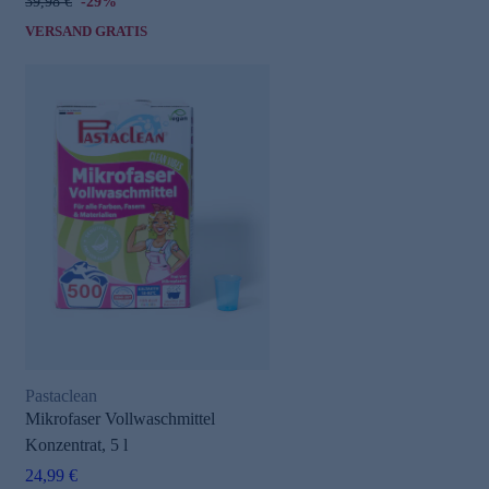
39,98 €
-29%
VERSAND GRATIS
Pastaclean
Mikrofaser Vollwaschmittel
Konzentrat, 5 l
24,99 €