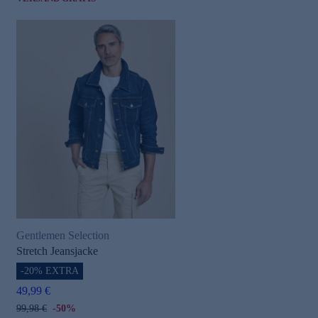
Gentlemen Selection
Stretch Jeansjacke
-20% EXTRA
49,99 €
99,98 €
-50%