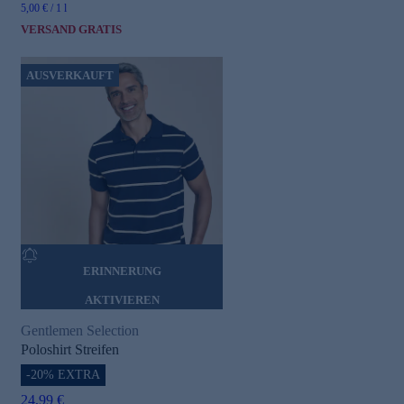
5,00 € / 1 l
VERSAND GRATIS
AUSVERKAUFT
ERINNERUNG
AKTIVIEREN
Gentlemen Selection
Poloshirt Streifen
-20% EXTRA
24,99 €