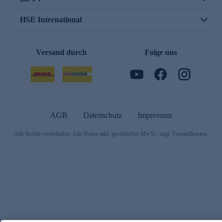
HSE International
Versand durch
Folge uns
AGB
Datenschutz
Impressum
Alle Rechte vorbehalten. Alle Preise inkl. gesetzlicher MwSt., zzgl. Versandkosten.