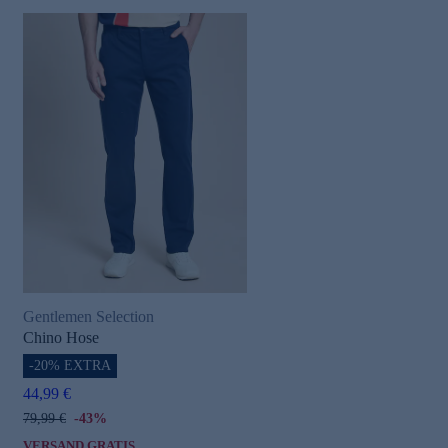
Gentlemen Selection
Chino Hose
-20% EXTRA
44,99 €
79,99 €
-43%
VERSAND GRATIS