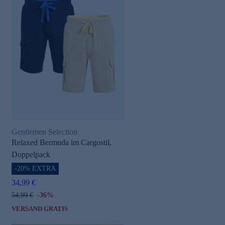
Gentlemen Selection
Relaxed Bermuda im Cargostil,
Doppelpack
-20% EXTRA
34,99 €
54,99 €
-36%
VERSAND GRATIS