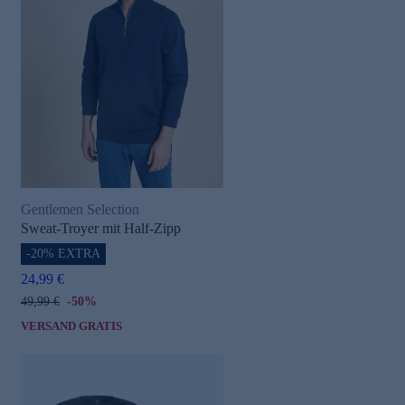
Gentlemen Selection
Sweat-Troyer mit Half-Zipp
-20% EXTRA
24,99 €
49,99 €
-50%
VERSAND GRATIS