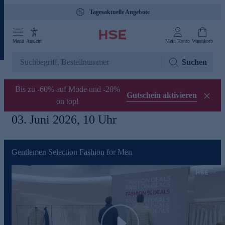
Tagesaktuelle Angebote
Menü
Ansicht
Mein Konto
Warenkorb
Suchen
Bis zu -60% auf Mode und -20%
Gutschein aktivieren
on top!
03. Juni 2026, 10 Uhr
Gentlemen Selection Fashion for Men