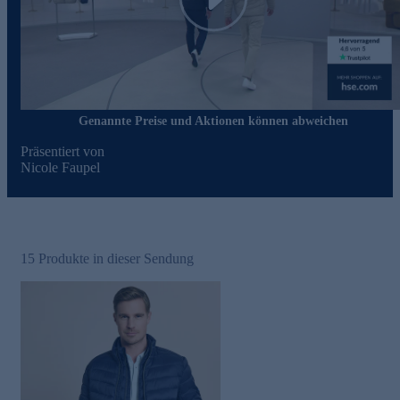
Play
Genannte Preise und Aktionen können abweichen
Präsentiert von
Nicole Faupel
15
Produkte in dieser Sendung