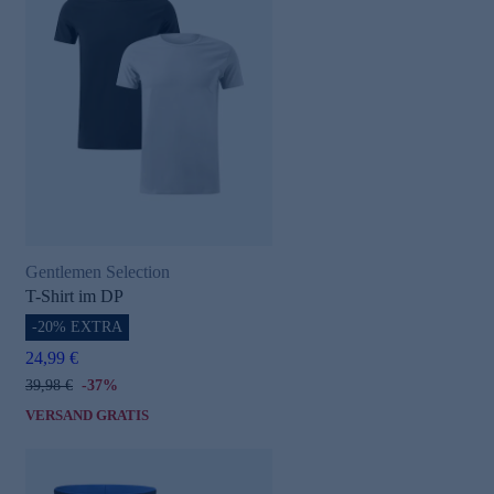
Gentlemen Selection
T-Shirt im DP
-20% EXTRA
24,99 €
39,98 €
-37%
VERSAND GRATIS