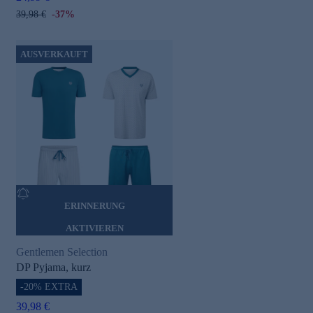
39,98 €
-37%
AUSVERKAUFT
ERINNERUNG
AKTIVIEREN
Gentlemen Selection
DP Pyjama, kurz
-20% EXTRA
39,98 €