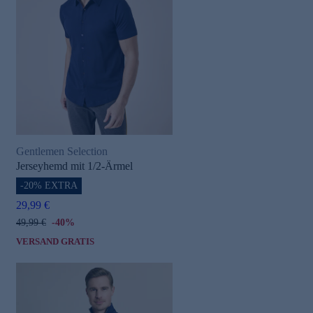
Gentlemen Selection
Jerseyhemd mit 1/2-Ärmel
-20% EXTRA
29,99 €
49,99 €
-40%
VERSAND GRATIS