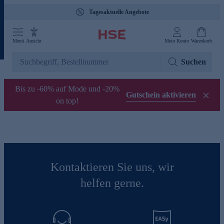
Tagesaktuelle Angebote
Menü
Ansicht
Mein Konto
Warenkorb
Suchen
Bis zu -60% auf Mode und -20%
Gutschein aktivieren
on top!
Kontaktieren Sie uns, wir
helfen gerne.