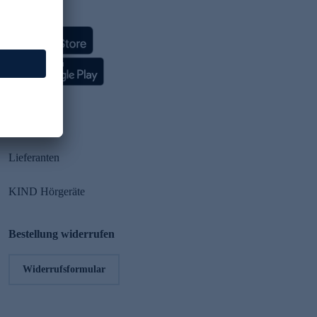
HSE App
Partner
Lieferanten
KIND Hörgeräte
Bestellung widerrufen
Widerrufsformular