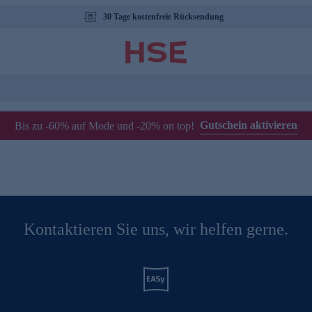
30 Tage kostenfreie Rücksendung
Gutschein aktivieren
Bis zu -60% auf Mode und -20% on top!
Kontaktieren Sie uns, wir helfen gerne.