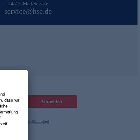
24/7 E-Mail-Service
service@hse.de
Anmelden
d die
Gutscheinbedingungen