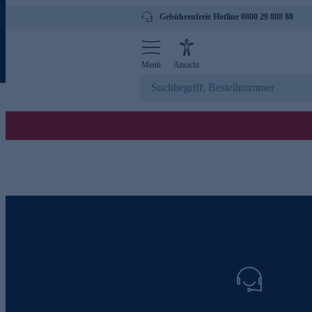
Gebührenfreie Hotline 0800 29 888 88
Menü
Ansicht