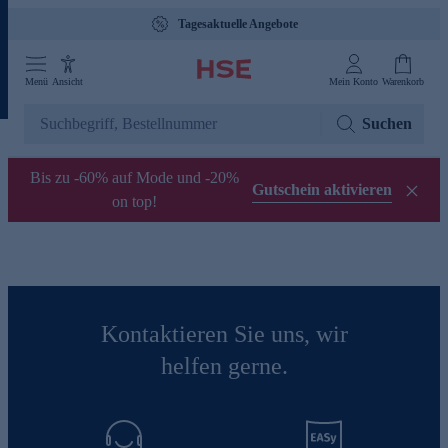
Tagesaktuelle Angebote
Menü
Ansicht
Mein Konto
Warenkorb
Suchen
Bis zu -60% auf Mode und -20%
Gutschein aktivieren
on top!
Kontaktieren Sie uns, wir
helfen gerne.