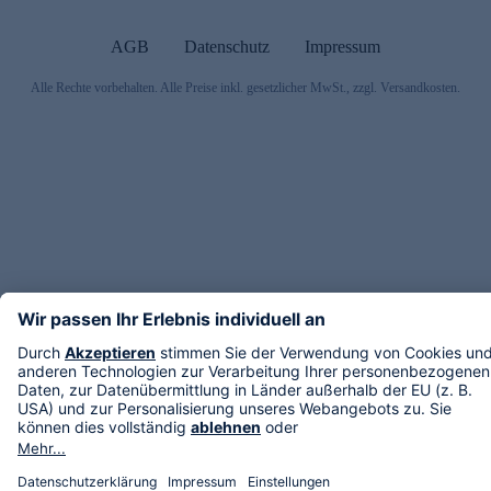
AGB
Datenschutz
Impressum
Alle Rechte vorbehalten. Alle Preise inkl. gesetzlicher MwSt., zzgl. Versandkosten.