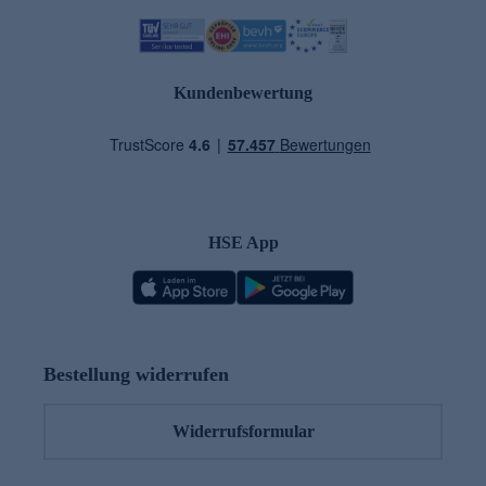
Kundenbewertung
HSE App
Bestellung widerrufen
Widerrufsformular