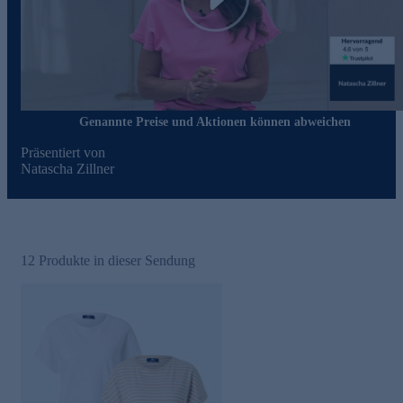
Play
Genannte Preise und Aktionen können abweichen
Präsentiert von
Natascha Zillner
12
Produkte in dieser Sendung