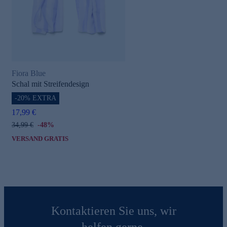
Fiora Blue
Schal mit Streifendesign
-20% EXTRA
17,99 €
34,99 €
-48%
VERSAND GRATIS
Kontaktieren Sie uns, wir
helfen gerne.