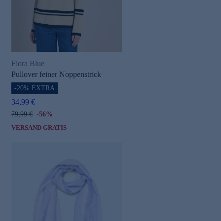
Fiora Blue
Pullover feiner Noppenstrick
-20% EXTRA
34,99 €
79,99 €
-56%
VERSAND GRATIS