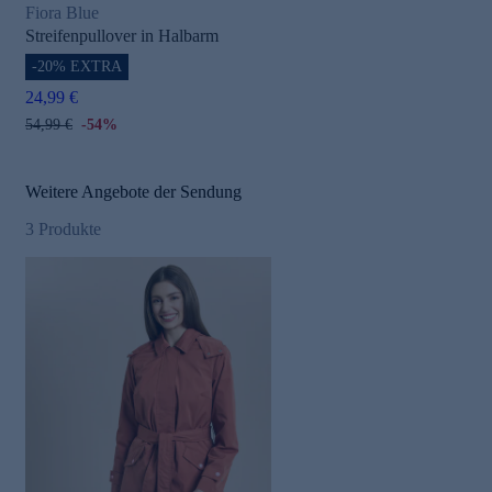
Fiora Blue
Streifenpullover in Halbarm
-20% EXTRA
24,99 €
54,99 €
-54%
Weitere Angebote der Sendung
3
Produkte