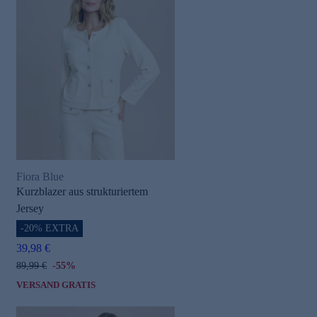
Fiora Blue
Kurzblazer aus strukturiertem
Jersey
-20% EXTRA
39,98 €
89,99 €
-55%
VERSAND GRATIS