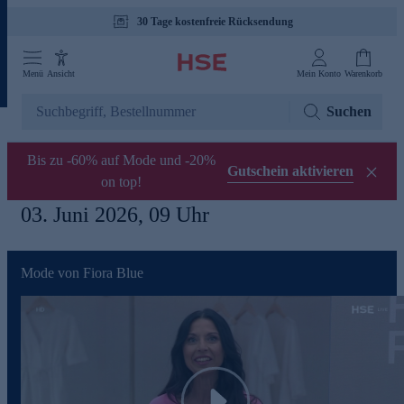
30 Tage kostenfreie Rücksendung
Menü
Ansicht
Mein Konto
Warenkorb
Suchen
Bis zu -60% auf Mode und -20%
Gutschein aktivieren
on top!
03. Juni 2026, 09 Uhr
Mode von Fiora Blue