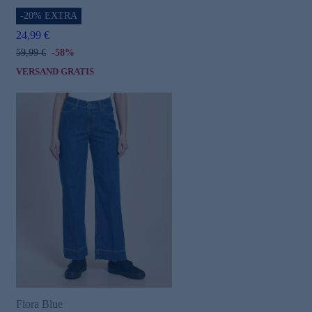
-20% EXTRA
24,99 €
59,99 €
-58%
VERSAND GRATIS
Fiora Blue