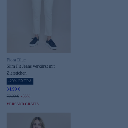
Fiora Blue
Slim Fit Jeans verkürzt mit
Zierstichen
-20% EXTRA
34,99 €
79,99 €
-56%
VERSAND GRATIS