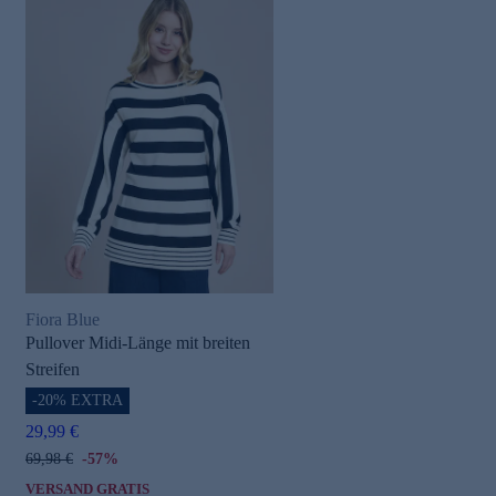
Fiora Blue
Pullover Midi-Länge mit breiten
Streifen
-20% EXTRA
29,99 €
69,98 €
-57%
VERSAND GRATIS