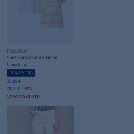
Fiora Blue
e
Shirt Kurzarm mit kleinem
Umschlag
-20% EXTRA
32,99 €
79,99 €
-58%
VERSAND GRATIS