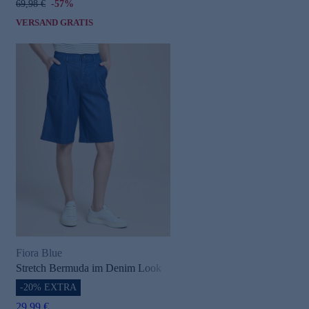
69,98 €
-57%
VERSAND GRATIS
Fiora Blue
Stretch Bermuda im Denim Look
-20% EXTRA
29,99 €