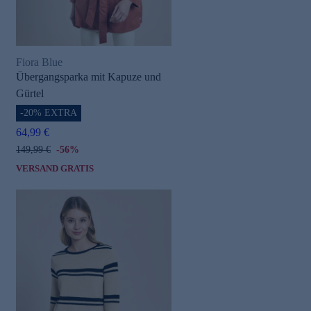
Fiora Blue
Übergangsparka mit Kapuze und
Gürtel
-20% EXTRA
64,99 €
149,99 €
-56%
VERSAND GRATIS