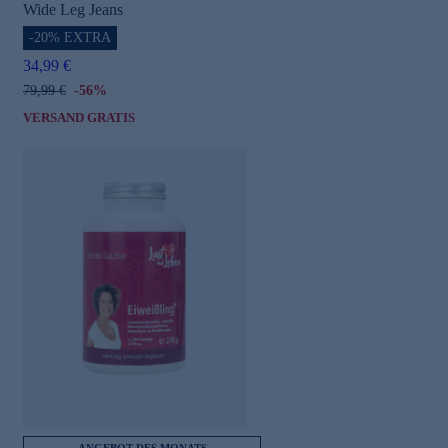
Wide Leg Jeans
-20% EXTRA
34,99 €
79,99 €
-56%
VERSAND GRATIS