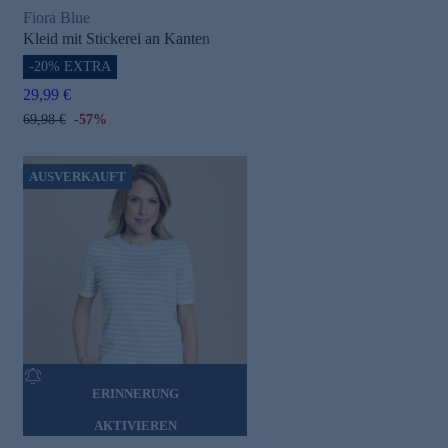
Fiora Blue
Kleid mit Stickerei an Kanten
-20% EXTRA
29,99 €
69,98 €
-57%
AUSVERKAUFT
ERINNERUNG
AKTIVIEREN