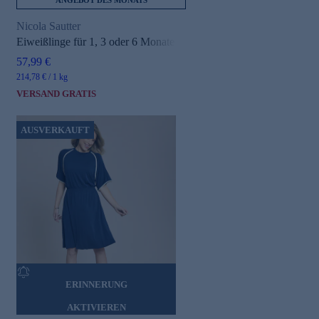
ANGEBOT DES MONATS
Nicola Sautter
Eiweißlinge für 1, 3 oder 6 Monate
57,99 €
214,78 € / 1 kg
VERSAND GRATIS
AUSVERKAUFT
ERINNERUNG
AKTIVIEREN