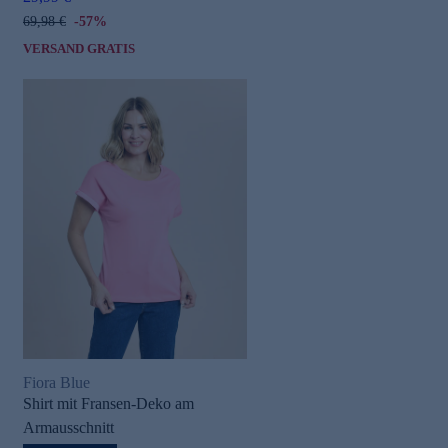
69,98 €
-57%
VERSAND GRATIS
Fiora Blue
Shirt mit Fransen-Deko am
Armausschnitt