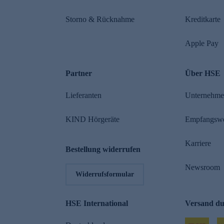
Storno & Rücknahme
Kreditkarte
Apple Pay
Partner
Über HSE
Lieferanten
Unternehm
KIND Hörgeräte
Empfangsw
Karriere
Bestellung widerrufen
Newsroom
Widerrufsformular
HSE International
Versand d