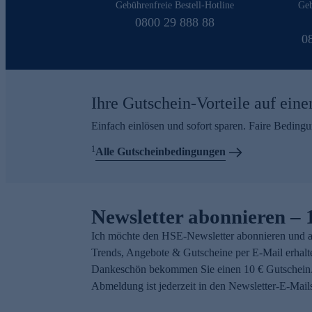
Gebührenfreie Bestell-Hotline
Geb
0800 29 888 88
0
Ihre Gutschein-Vorteile auf eine
Einfach einlösen und sofort sparen. Faire Beding
1
Alle Gutscheinbedingungen
Newsletter abonnieren – 
Ich möchte den HSE-Newsletter abonnieren und a
Trends, Angebote & Gutscheine per E-Mail erhalt
Dankeschön bekommen Sie einen 10 € Gutschein.
Abmeldung ist jederzeit in den Newsletter-E-Mail