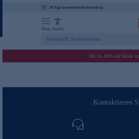
30 Tage kostenfreie Rücksendung
Menü
Ansicht
Bis zu -60% auf Mode un
Kontaktieren Si