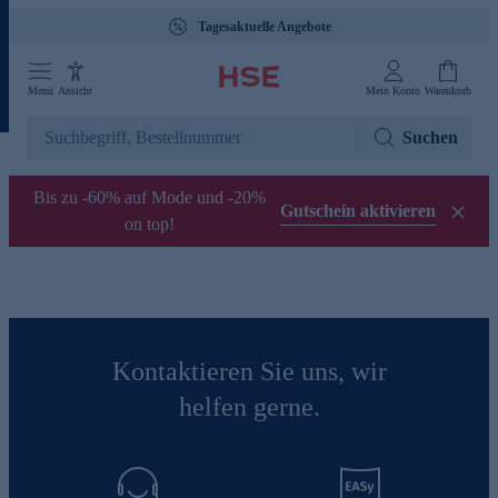
Tagesaktuelle Angebote
Menü
Ansicht
Mein Konto
Warenkorb
Suchen
Bis zu -60% auf Mode und -20%
Gutschein aktivieren
on top!
Kontaktieren Sie uns, wir
helfen gerne.