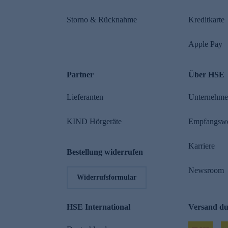
Storno & Rücknahme
Kreditkarte
Apple Pay
Partner
Über HSE
Lieferanten
Unternehm
KIND Hörgeräte
Empfangsw
Karriere
Bestellung widerrufen
Newsroom
Widerrufsformular
HSE International
Versand d