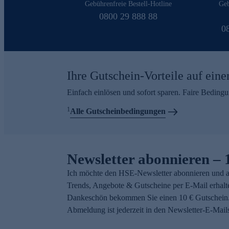
Gebührenfreie Bestell-Hotline
Geb
0800 29 888 88
0
Ihre Gutschein-Vorteile auf eine
Einfach einlösen und sofort sparen. Faire Beding
1
Alle Gutscheinbedingungen
Newsletter abonnieren – 
Ich möchte den HSE-Newsletter abonnieren und a
Trends, Angebote & Gutscheine per E-Mail erhalt
Dankeschön bekommen Sie einen 10 € Gutschein.
Abmeldung ist jederzeit in den Newsletter-E-Mail