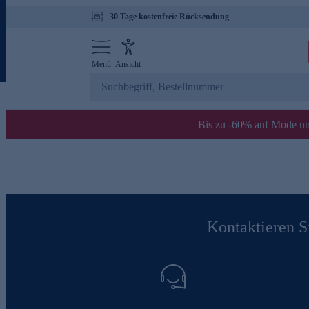
30 Tage kostenfreie Rücksendung
Menü
Ansicht
Bis zu -60% auf Mode un
Kontaktieren Si