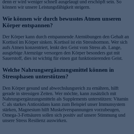
denn er wird weniger schnell ausgelaugt und erschöpft sein. So
können wir unsere Leistungsfähigkeit steigern.
Wie können wir durch bewusstes Atmen unseren
Körper entspannen?
Der Körper kann durch entspannende Atemübungen den Gehalt an
Kortisol im Körper sinken. Kortisol ist ein Stresshormon. Wer sich
aufs Atmen konzentriert, lenkt den Geist vom Stress ab. Lange,
ausgiebige Atemzüge versorgen den Körper besonders gut mit
Sauerstoff, dies ist wichtig für einen gut funktionierenden Geist.
Welche Nahrungsergänzungsmittel können in
Stressphasen unterstützen?
Den Körper gesund und abwechslungsreich zu ernähren, hilft
gerade in stressigen Zeiten. Wer möchte, kann zusätzlich mit
Nahrungsergänzungsmitteln als Supplements unterstützen: Vitamin
C als starkes Antioxidans kann zum Beispiel unser Immunsystem
stärken, Magnesium hilft Muskelverspannungen vorzubeugen,
Omega-3-Fettsäuren sollen sich positiv auf unsere Stimmung und
unsere Stress Resilienz auswirken.