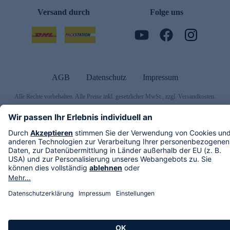
Versand durch
Folge uns
AGB
Datenschutz
Impressum
Alle Rechte vorbehalten. Alle Preise inkl. gesetzlicher MwSt., zzgl. Versandkosten.