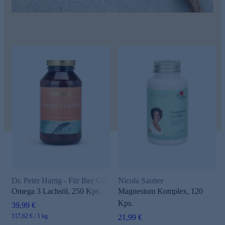
Dr. Peter Hartig - Für Ihre Gesundheit
Nicola Sautter
Omega 3 Lachsöl, 250 Kps.
Magnesium Komplex, 120
Kps.
39,99 €
117,62 € / 1 kg
21,99 €