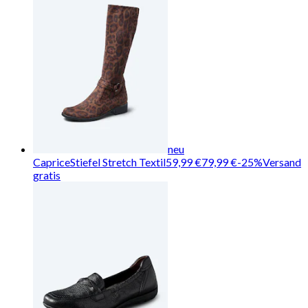
neu
Caprice
Stiefel Stretch Textil
59,99 €
79,99 €
-
25
%
Versand
gratis