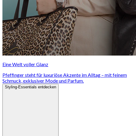
Eine Welt voller Glanz
Pfeffinger steht für luxuriöse Akzente im Alltag – mit feinem
Schmuck, exklusiver Mode und Parfum.
Styling-Essentials entdecken