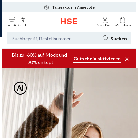
Tagesaktuelle Angebote
Menü
Ansicht
Mein Konto
Warenkorb
Suchen
Bis zu -60% auf Mode und
Gutschein aktivieren
-20% on top!