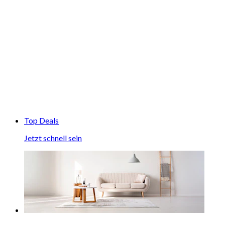
Top Deals
Jetzt schnell sein