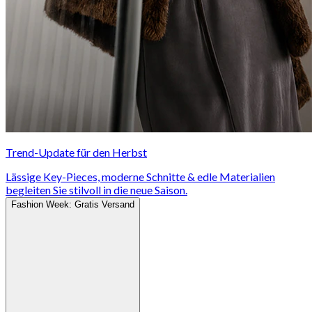
i
Trend-Update für den Herbst
Lässige Key-Pieces, moderne Schnitte & edle Materialien
begleiten Sie stilvoll in die neue Saison.
Fashion Week: Gratis Versand