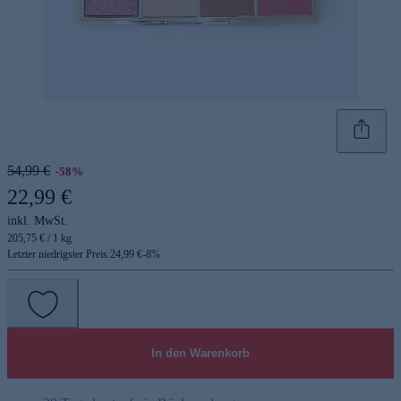
54,99 €
-58%
22,99 €
inkl. MwSt.
205,75 € / 1 kg
Letzter niedrigster Preis:
24,99 €
-
8
%
In den Warenkorb