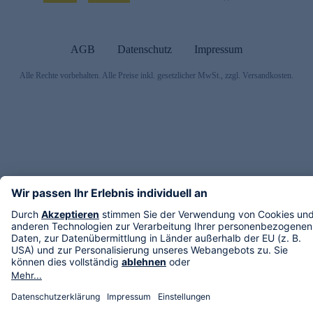
AGB
Datenschutz
Impressum
Alle Rechte vorbehalten. Alle Preise inkl. gesetzlicher MwSt., zzgl. Versandkosten.