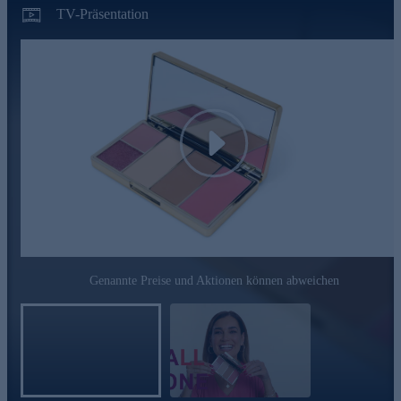
TV-Präsentation
Play
Genannte Preise und Aktionen können abweichen