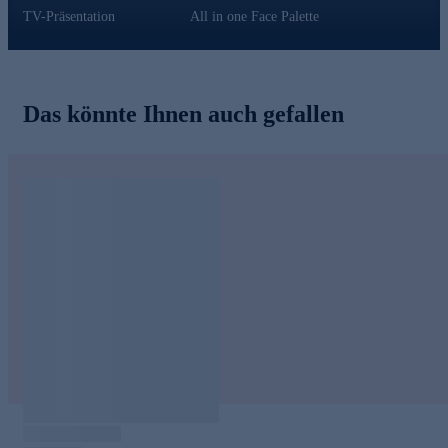
TV-Präsentation
All in one Face Palette
Das könnte Ihnen auch gefallen