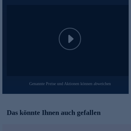
Für eine Haut mit wunderschönem Glow gleich online
bestellen.
Play
Genannte Preise und Aktionen können abweichen
Das könnte Ihnen auch gefallen