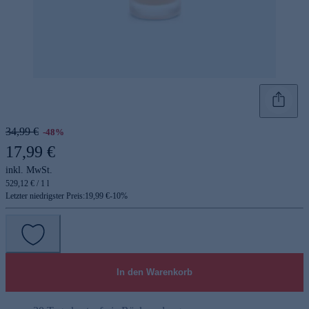
34,99 €
-48%
17,99 €
inkl. MwSt.
529,12 € / 1 l
Letzter niedrigster Preis:
19,99 €
-
10
%
In den Warenkorb