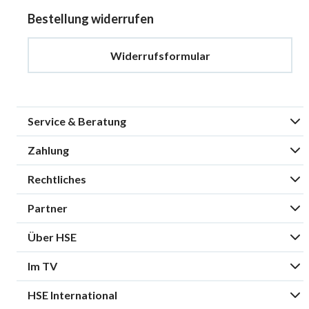
Bestellung widerrufen
Widerrufsformular
Service & Beratung
Zahlung
Rechtliches
Partner
Über HSE
Im TV
HSE International