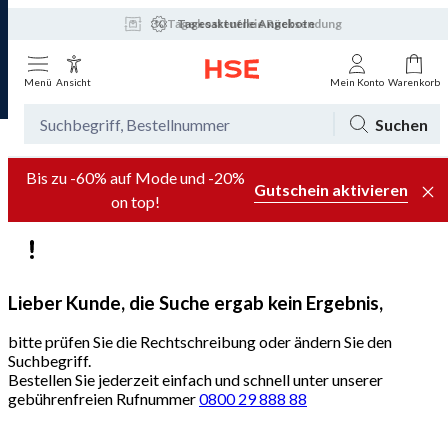
30 Tage kostenfreie Rücksendung
Tagesaktuelle Angebote
Menü
Ansicht
Mein Konto
Warenkorb
Suchen
Bis zu -60% auf Mode und -20%
Gutschein aktivieren
on top!
Lieber Kunde, die Suche ergab kein Ergebnis,
bitte prüfen Sie die Rechtschreibung oder ändern Sie den
Suchbegriff.
Bestellen Sie jederzeit einfach und schnell unter unserer
gebührenfreien Rufnummer
0800 29 888 88