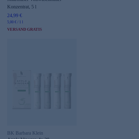
Konzentrat, 5 l
24,99 €
5,00 € / 1 l
VERSAND GRATIS
BK Barbara Klein