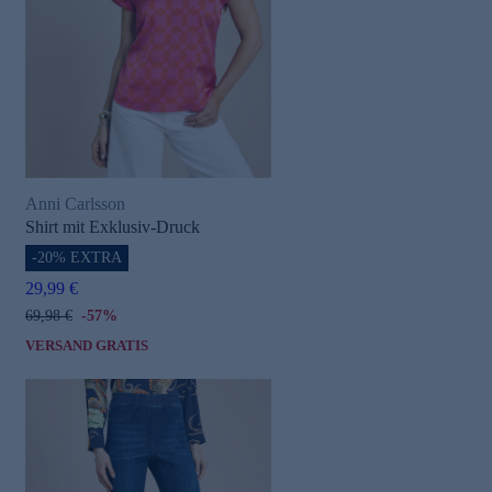
Anni Carlsson
Shirt mit Exklusiv-Druck
-20% EXTRA
29,99 €
69,98 €
-57%
VERSAND GRATIS