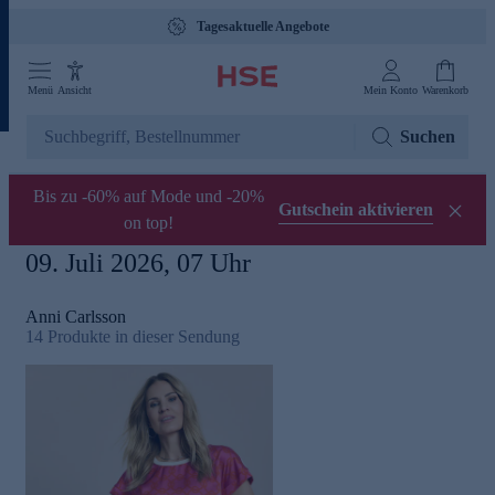
Tagesaktuelle Angebote
Menü
Ansicht
Mein Konto
Warenkorb
Suchen
Bis zu -60% auf Mode und -20%
Gutschein aktivieren
on top!
09. Juli 2026, 07 Uhr
Anni Carlsson
14
Produkte in dieser Sendung