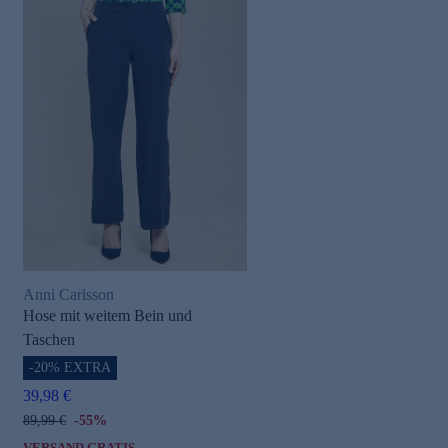
Anni Carlsson
Hose mit weitem Bein und
Taschen
-20% EXTRA
39,98 €
89,99 €
-55%
VERSAND GRATIS