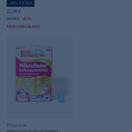
-20% EXTRA
22,99 €
39,98 €
-42%
VERSAND GRATIS
Pastaclean
Mikrofaser Vollwaschmittel