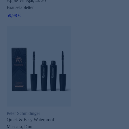
Apple Vinegar, 4x 20
Brausetabletten
59,98 €
Peter Schmidinger
Quick & Easy Waterproof
Mascara, Duo