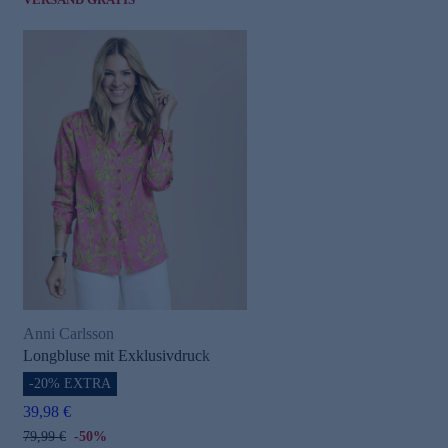
Anni Carlsson
Longbluse mit Exklusivdruck
-20% EXTRA
39,98 €
79,99 €
-50%