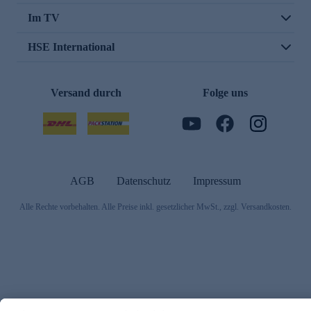
Im TV
HSE International
Versand durch
Folge uns
AGB
Datenschutz
Impressum
Alle Rechte vorbehalten. Alle Preise inkl. gesetzlicher MwSt., zzgl. Versandkosten.