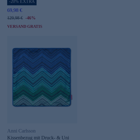
-20% EXTRA
69,98 €
129,98 €
-46%
VERSAND GRATIS
Anni Carlsson
Kissenbezug mit Druck- & Uni