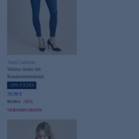
e
Anni Carlsson
Skinny-Jeans mit
Rundumdehnbund
-20% EXTRA
39,98 €
89,99 €
-55%
VERSAND GRATIS