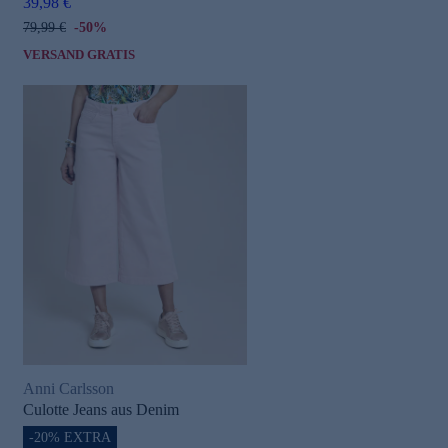
39,98 €
79,99 €
-50%
VERSAND GRATIS
Anni Carlsson
Culotte Jeans aus Denim
-20% EXTRA