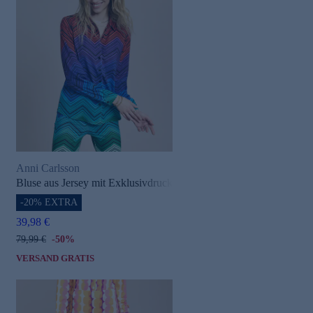
Anni Carlsson
Bluse aus Jersey mit Exklusivdruck
-20% EXTRA
39,98 €
79,99 €
-50%
VERSAND GRATIS