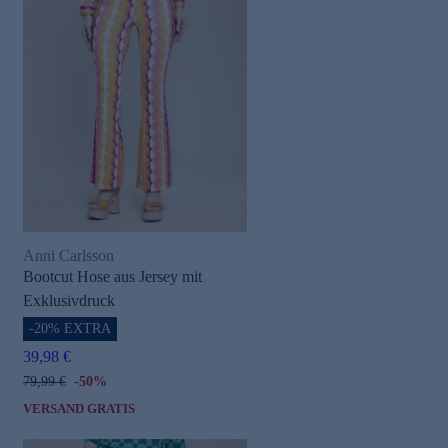
Anni Carlsson
Bootcut Hose aus Jersey mit
Exklusivdruck
-20% EXTRA
39,98 €
79,99 €
-50%
VERSAND GRATIS