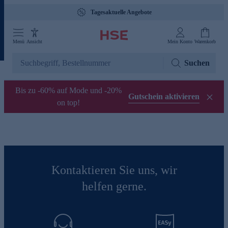
Tagesaktuelle Angebote
Menü
Ansicht
Mein Konto
Warenkorb
Suchen
Bis zu -60% auf Mode und -20%
Gutschein aktivieren
on top!
Kontaktieren Sie uns, wir
helfen gerne.