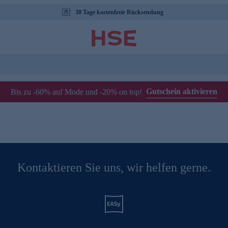
30 Tage kostenfreie Rücksendung
Gutschein aktivieren
Bis zu -60% auf Mode und -20% on top!
Kontaktieren Sie uns, wir helfen gerne.