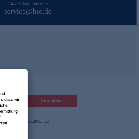
24/7 E-Mail-Service
service@hse.de
Anmelden
d die
Gutscheinbedingungen