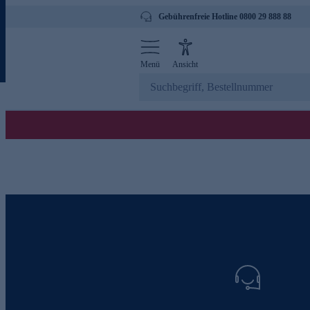
Gebührenfreie Hotline 0800 29 888 88
Menü
Ansicht