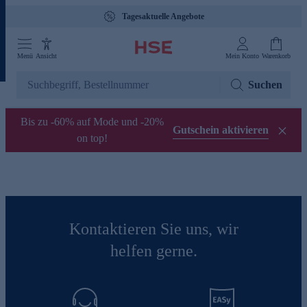
Tagesaktuelle Angebote
Menü
Ansicht
Mein Konto
Warenkorb
Suchen
Bis zu -60% auf Mode und -20%
Gutschein aktivieren
on top!
Kontaktieren Sie uns, wir
helfen gerne.