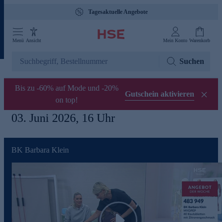
Tagesaktuelle Angebote
Menü
Ansicht
Mein Konto
Warenkorb
Suchen
Bis zu -60% auf Mode und -20%
Gutschein aktivieren
on top!
03. Juni 2026, 16 Uhr
BK Barbara Klein