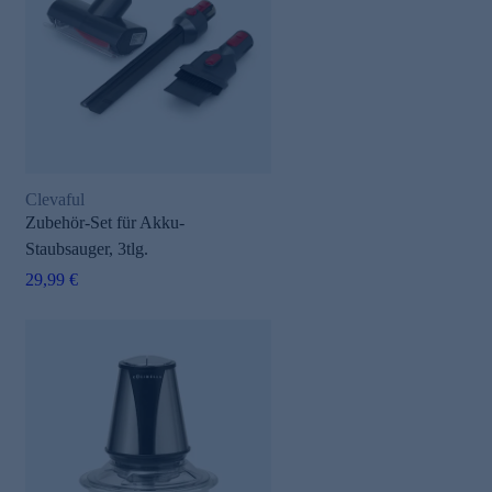
Clevaful
Zubehör-Set für Akku-
Staubsauger, 3tlg.
29,99 €