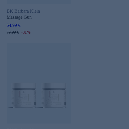
BK Barbara Klein
Massage Gun
54,99 €
79,99 €
-31%