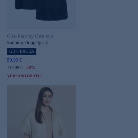
C'est Paris by C'est tout
Satintop Doppelpack
-20% EXTRA
59,99 €
119,99 €
-50%
VERSAND GRATIS