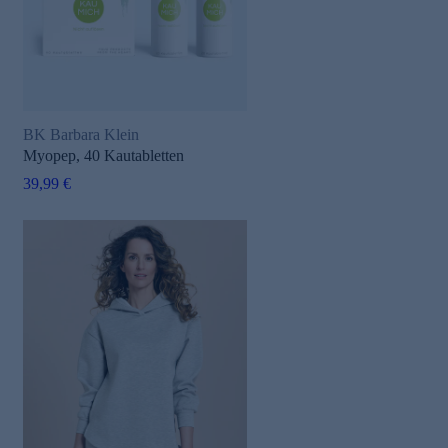
BK Barbara Klein
Myopep, 40 Kautabletten
39,99 €
e