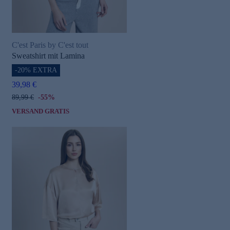
C'est Paris by C'est tout
Sweatshirt mit Lamina
-20% EXTRA
39,98 €
89,99 €
-55%
VERSAND GRATIS