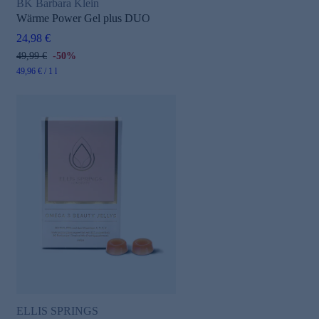
BK Barbara Klein
Wärme Power Gel plus DUO
24,98 €
49,99 €
-50%
49,96 € / 1 l
ELLIS SPRINGS