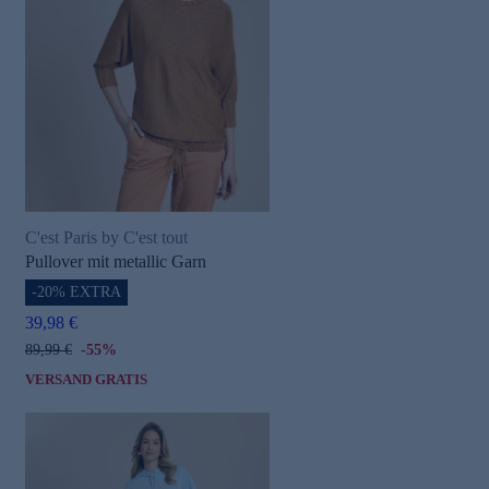
C'est Paris by C'est tout
Pullover mit metallic Garn
-20% EXTRA
39,98 €
89,99 €
-55%
VERSAND GRATIS