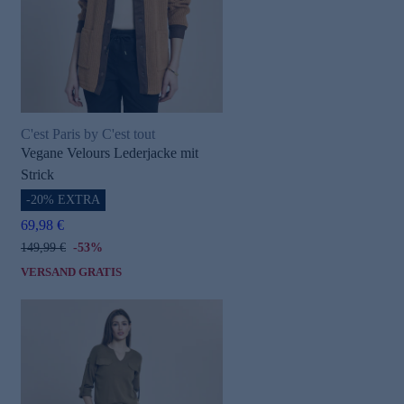
C'est Paris by C'est tout
Vegane Velours Lederjacke mit
Strick
-20% EXTRA
69,98 €
149,99 €
-53%
VERSAND GRATIS