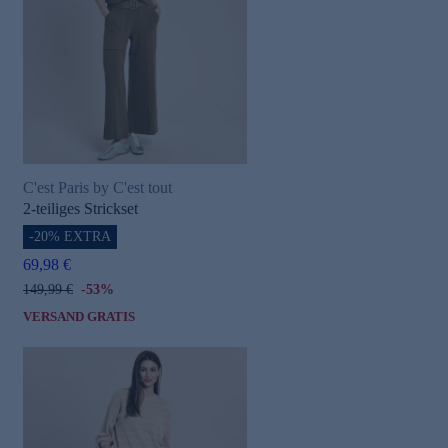
C'est Paris by C'est tout
2-teiliges Strickset
-20% EXTRA
69,98 €
149,99 €
-53%
VERSAND GRATIS