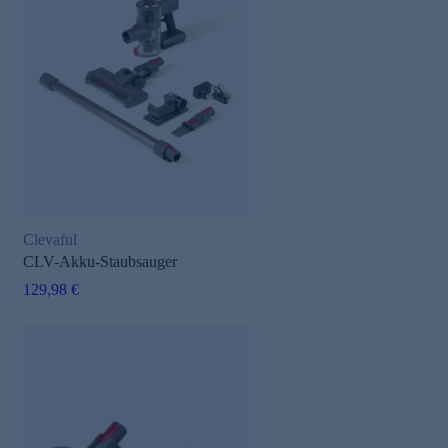
Clevaful
CLV-Akku-Staubsauger
129,98 €