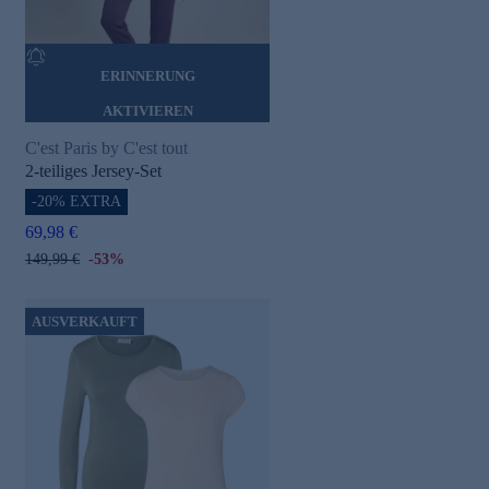
ERINNERUNG
AKTIVIEREN
C'est Paris by C'est tout
2-teiliges Jersey-Set
-20% EXTRA
69,98 €
149,99 €
-53%
AUSVERKAUFT