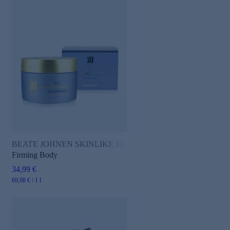
BEATE JOHNEN SKINLIKE Hyaluron Intelligence
Firming Body
34,99 €
69,98 € / 1 l