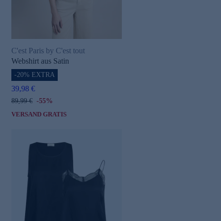
C'est Paris by C'est tout
Webshirt aus Satin
-20% EXTRA
39,98 €
89,99 €
-55%
VERSAND GRATIS