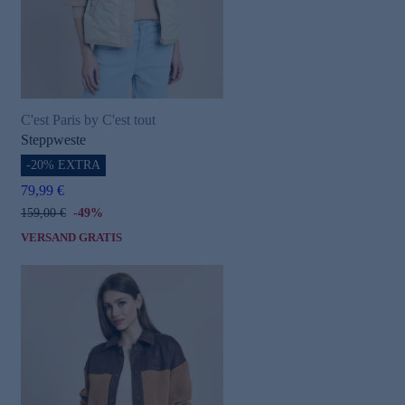
C'est Paris by C'est tout
Steppweste
-20% EXTRA
79,99 €
159,00 €
-49%
VERSAND GRATIS