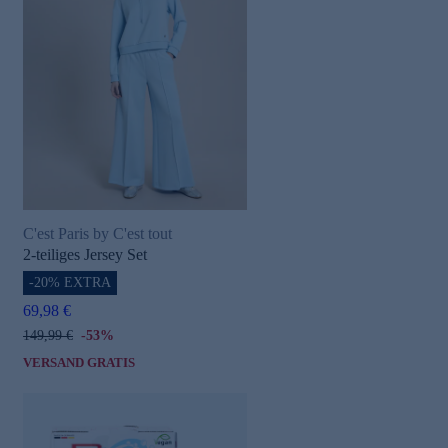
C'est Paris by C'est tout
2-teiliges Jersey Set
-20% EXTRA
69,98 €
149,99 €
-53%
VERSAND GRATIS