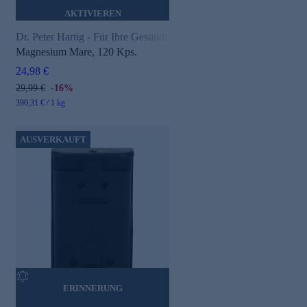
AKTIVIEREN
Dr. Peter Hartig - Für Ihre Gesundheit
Magnesium Mare, 120 Kps.
24,98 €
29,99 €
-16%
390,31 € / 1 kg
AUSVERKAUFT
ERINNERUNG