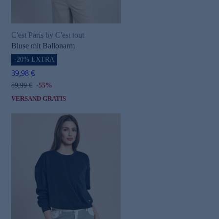
C'est Paris by C'est tout
Bluse mit Ballonarm
-20% EXTRA
39,98 €
89,99 €
-55%
VERSAND GRATIS