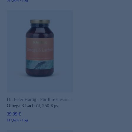
597,08 € / 1 kg
Dr. Peter Hartig - Für Ihre Gesundheit
Omega 3 Lachsöl, 250 Kps.
39,99 €
117,62 € / 1 kg