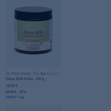
Dr. Peter Hartig - Für Ihre Gesundheit
Darm M28 Drink, 100 g
19,99 €
26,99 €
-25%
199,90 € / 1 kg