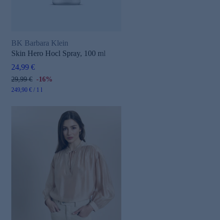
BK Barbara Klein
Skin Hero Hocl Spray, 100 ml
24,99 €
29,99 €
-16%
249,90 € / 1 l