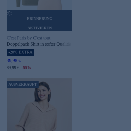
ERINNERUNG
AKTIVIEREN
C'est Paris by C'est tout
Doppelpack Shirt in softer Qualität
-20% EXTRA
39,98 €
89,99 €
-55%
AUSVERKAUFT