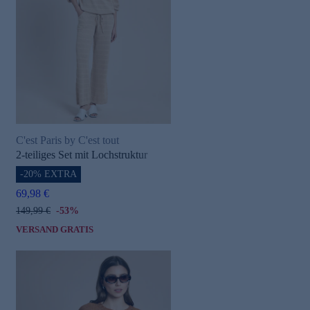
C'est Paris by C'est tout
2-teiliges Set mit Lochstruktur
-20% EXTRA
69,98 €
149,99 €
-53%
VERSAND GRATIS