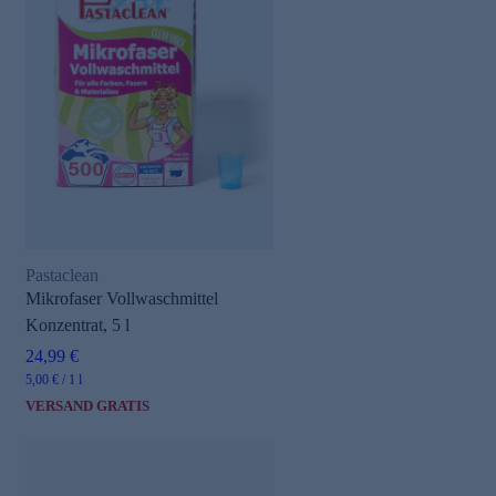
Pastaclean
Mikrofaser Vollwaschmittel
Konzentrat, 5 l
24,99 €
5,00 € / 1 l
VERSAND GRATIS