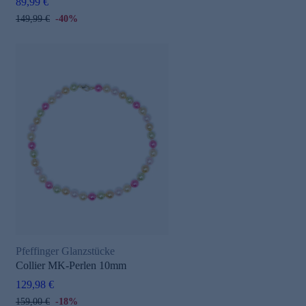
89,99 €
149,99 €
-40%
Pfeffinger Glanzstücke
Collier MK-Perlen 10mm
129,98 €
159,00 €
-18%