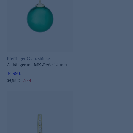
Pfeffinger Glanzstücke
Anhänger mit MK-Perle 14 mm
34,99 €
69,98 €
-50%