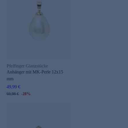
Pfeffinger Glanzstücke
Anhänger mit MK-Perle 12x15
mm
49,99 €
69,98 €
-28%