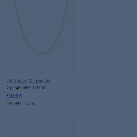
Pfeffinger Glanzstücke
Spiegelkette 3,0 mm
99,98 €
149,99 €
-33%