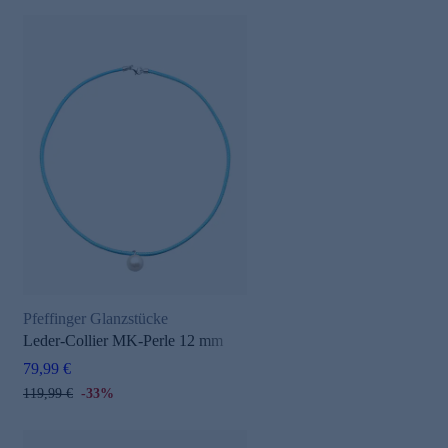
Pfeffinger Glanzstücke
Leder-Collier MK-Perle 12 mm
79,99 €
119,99 €
-33%