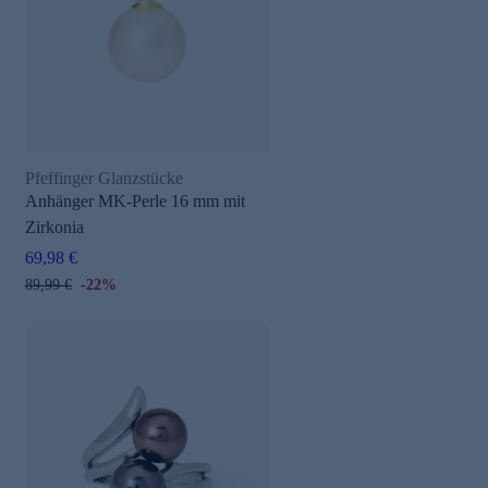
Pfeffinger Glanzstücke
Anhänger MK-Perle 16 mm mit
Zirkonia
69,98 €
89,99 €
-22%