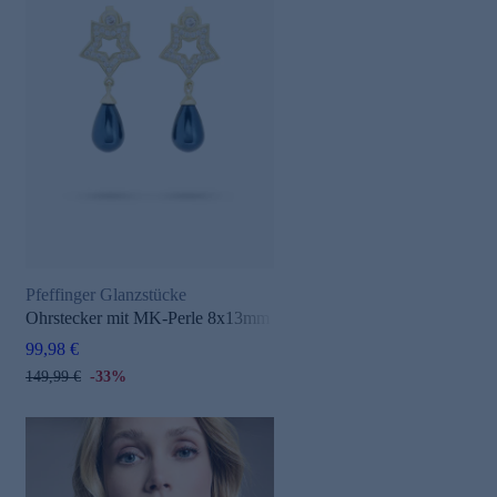
Pfeffinger Glanzstücke
Ohrstecker mit MK-Perle 8x13mm
99,98 €
149,99 €
-33%