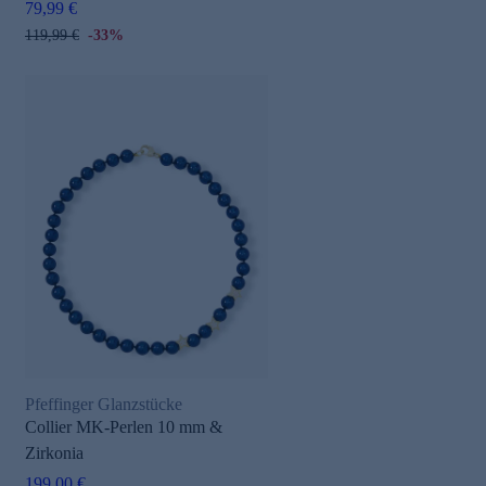
79,99 €
119,99 €
-33%
Pfeffinger Glanzstücke
Collier MK-Perlen 10 mm &
Zirkonia
199,00 €