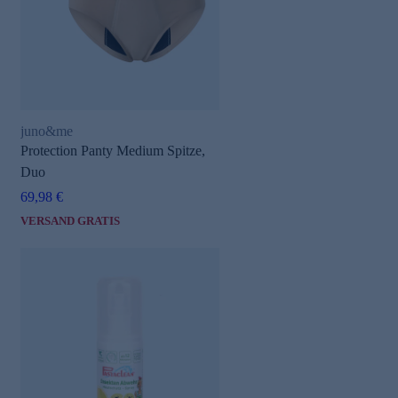
juno&me
Protection Panty Medium Spitze,
e
Duo
69,98 €
VERSAND GRATIS