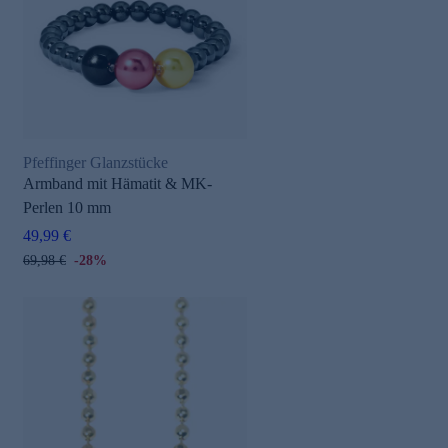
Pfeffinger Glanzstücke
Armband mit Hämatit & MK-
Perlen 10 mm
49,99 €
69,98 €
-28%