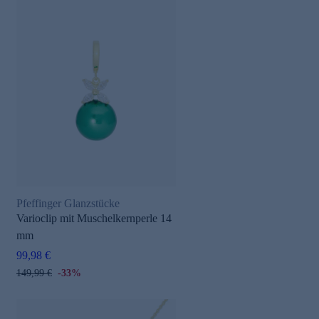
Pfeffinger Glanzstücke
Varioclip mit Muschelkernperle 14
mm
99,98 €
149,99 €
-33%