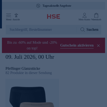
Tagesaktuelle Angebote
Menü
Ansicht
Mein Konto
Warenkorb
Suchen
Bis zu -60% auf Mode und -20%
Gutschein aktivieren
on top!
09. Juli 2026, 00 Uhr
Pfeffinger Glanzstücke
82
Produkte in dieser Sendung