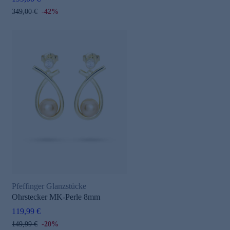
349,00 €
-42%
Pfeffinger Glanzstücke
Ohrstecker MK-Perle 8mm
119,99 €
149,99 €
-20%