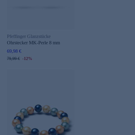
Pfeffinger Glanzstücke
Ohrstecker MK-Perle 8 mm
69,98 €
79,99 €
-12%