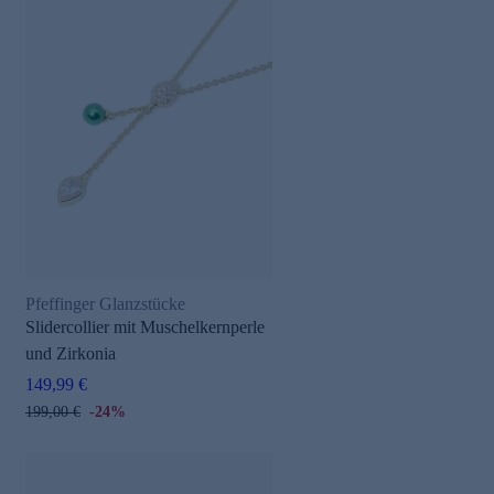
Pfeffinger Glanzstücke
Slidercollier mit Muschelkernperle
und Zirkonia
149,99 €
199,00 €
-24%