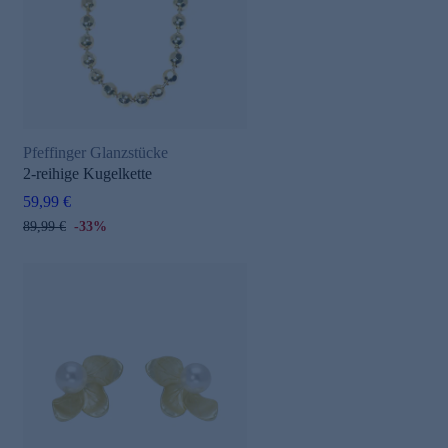
Pfeffinger Glanzstücke
2-reihige Kugelkette
59,99 €
89,99 €
-33%