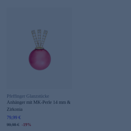
Pfeffinger Glanzstücke
Anhänger mit MK-Perle 14 mm &
Zirkonia
79,99 €
99,98 €
-19%