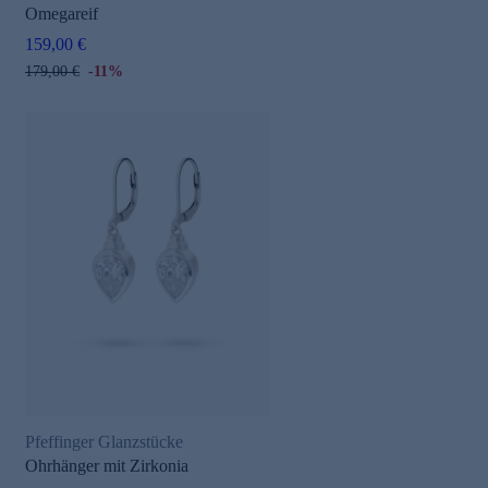
Omegareif
159,00 €
179,00 €
-11%
Pfeffinger Glanzstücke
Ohrhänger mit Zirkonia