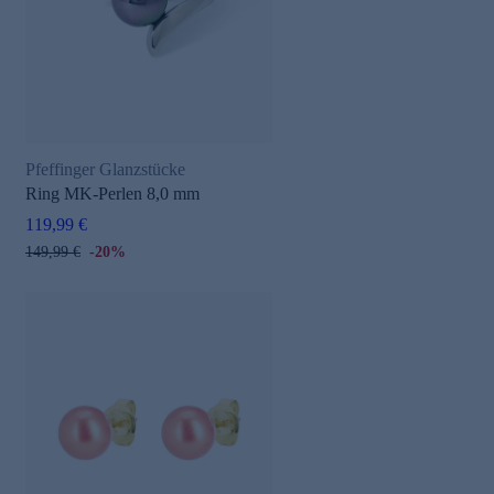
Pfeffinger Glanzstücke
Ring MK-Perlen 8,0 mm
119,99 €
149,99 €
-20%