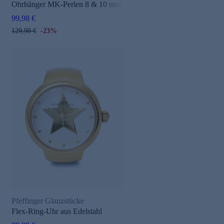
Ohrhänger MK-Perlen 8 & 10 mm
99,98 €
129,98 €
-23%
Pfeffinger Glanzstücke
Flex-Ring-Uhr aus Edelstahl