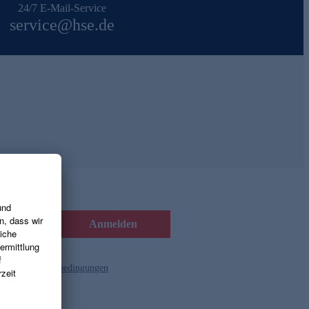
24/7 E-Mail-Service
service@hse.de
Anmelden
d die
Gutscheinbedingungen