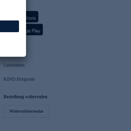
HSE App
Partner
Lieferanten
KIND Hörgeräte
Bestellung widerrufen
Widerrufsformular