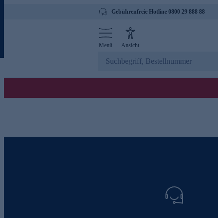
Gebührenfreie Hotline 0800 29 888 88
Menü
Ansicht