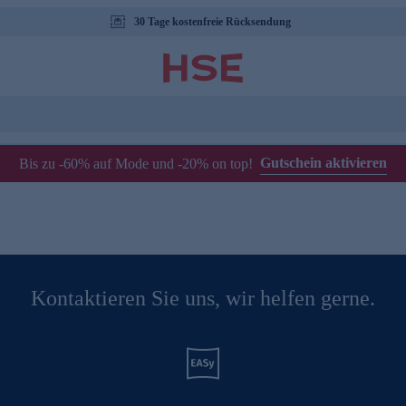
30 Tage kostenfreie Rücksendung
Gutschein aktivieren
Bis zu -60% auf Mode und -20% on top!
Kontaktieren Sie uns, wir helfen gerne.