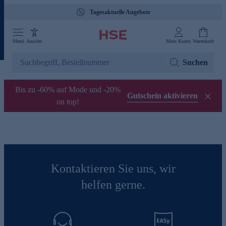
Tagesaktuelle Angebote
Menü
Ansicht
Mein Konto
Warenkorb
Suchen
Bis zu -60% auf Mode und -20%
Gutschein aktivieren
on top!
Kontaktieren Sie uns, wir
helfen gerne.