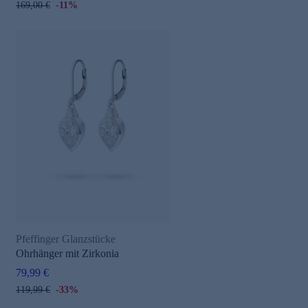
169,00 €
-11%
Pfeffinger Glanzstücke
Ohrhänger mit Zirkonia
79,99 €
119,99 €
-33%