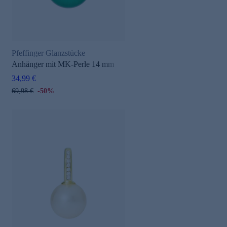
Pfeffinger Glanzstücke
Anhänger mit MK-Perle 14 mm
34,99 €
69,98 €
-50%