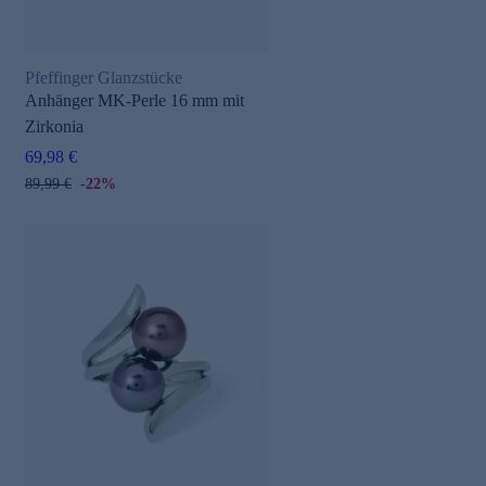
Pfeffinger Glanzstücke
Anhänger MK-Perle 16 mm mit
Zirkonia
69,98 €
89,99 €
-22%