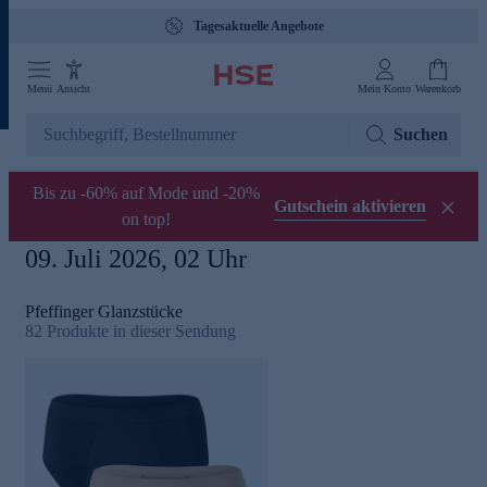
Tagesaktuelle Angebote
Menü
Ansicht
Mein Konto
Warenkorb
Suchen
Bis zu -60% auf Mode und -20%
Gutschein aktivieren
on top!
09. Juli 2026, 02 Uhr
Pfeffinger Glanzstücke
82
Produkte in dieser Sendung