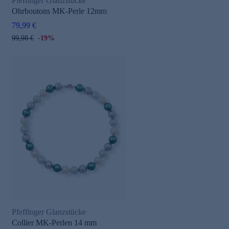
Pfeffinger Glanzstücke
Ohrboutons MK-Perle 12mm
79,99 €
99,98 €
-19%
Pfeffinger Glanzstücke
Collier MK-Perlen 14 mm