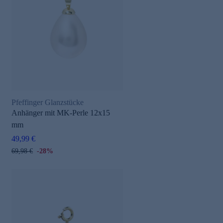
Pfeffinger Glanzstücke
Anhänger mit MK-Perle 12x15
mm
49,99 €
69,98 €
-28%