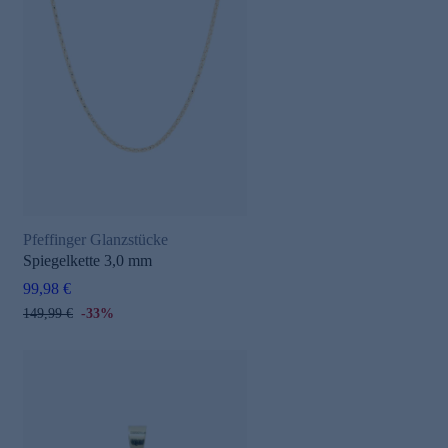
Pfeffinger Glanzstücke
Spiegelkette 3,0 mm
99,98 €
149,99 €
-33%