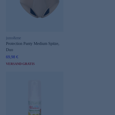
juno&me
Protection Panty Medium Spitze,
e
Duo
69,98 €
VERSAND GRATIS