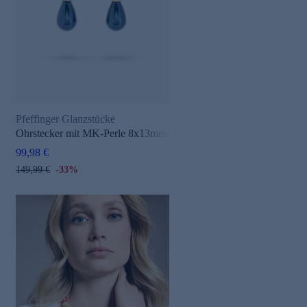
Pfeffinger Glanzstücke
Ohrstecker mit MK-Perle 8x13mm
99,98 €
149,99 €
-33%