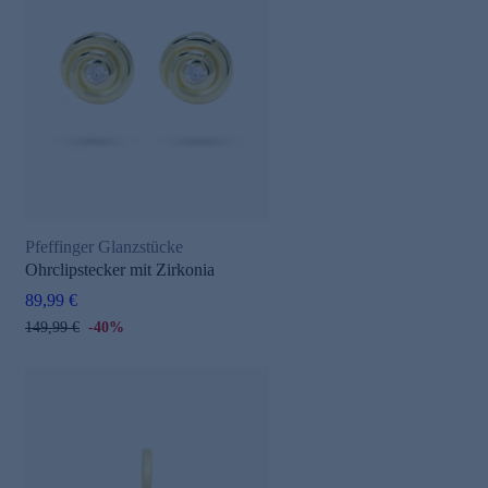
Pfeffinger Glanzstücke
Ohrclipstecker mit Zirkonia
89,99 €
149,99 €
-40%