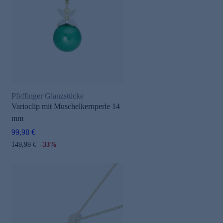
Pfeffinger Glanzstücke
Varioclip mit Muschelkernperle 14
mm
99,98 €
149,99 €
-33%