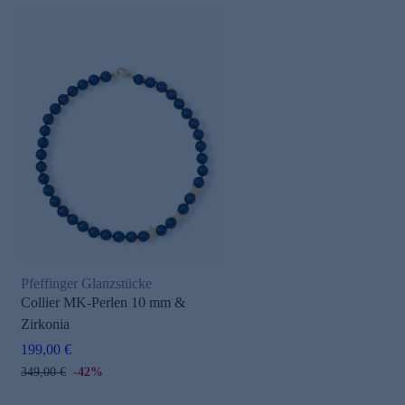
Pfeffinger Glanzstücke
Collier MK-Perlen 10 mm &
Zirkonia
199,00 €
349,00 €
-42%