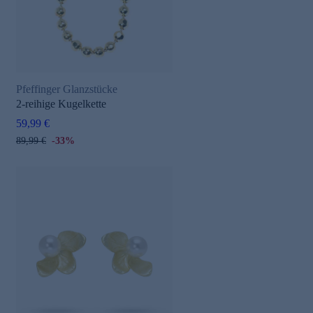
Pfeffinger Glanzstücke
2-reihige Kugelkette
59,99 €
89,99 €
-33%