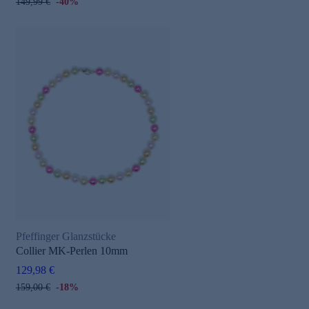
149,99 €
-40%
Pfeffinger Glanzstücke
Collier MK-Perlen 10mm
129,98 €
159,00 €
-18%