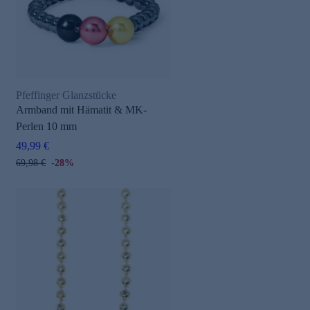
Pfeffinger Glanzstücke
Armband mit Hämatit & MK-
Perlen 10 mm
49,99 €
69,98 €
-28%