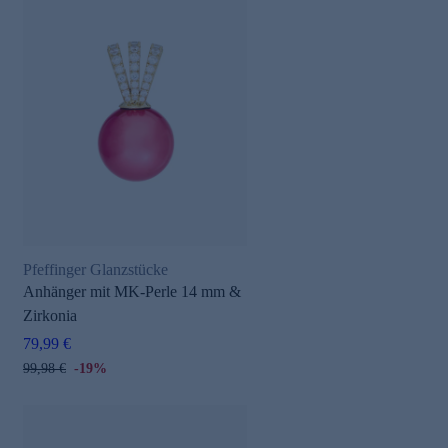
Pfeffinger Glanzstücke
Anhänger mit MK-Perle 14 mm &
Zirkonia
79,99 €
99,98 €
-19%