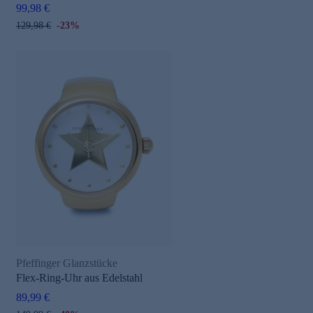
99,98 €
129,98 €
-23%
Pfeffinger Glanzstücke
Flex-Ring-Uhr aus Edelstahl
89,99 €