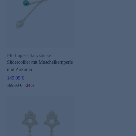
Pfeffinger Glanzstücke
Slidercollier mit Muschelkernperle
und Zirkonia
149,99 €
199,00 €
-24%