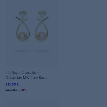
Pfeffinger Glanzstücke
Ohrstecker MK-Perle 8mm
119,99 €
149,99 €
-20%