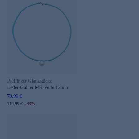
Pfeffinger Glanzstücke
Leder-Collier MK-Perle 12 mm
79,99 €
119,99 €
-33%