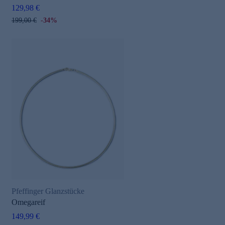
129,98 €
199,00 €
-34%
Pfeffinger Glanzstücke
Omegareif
149,99 €