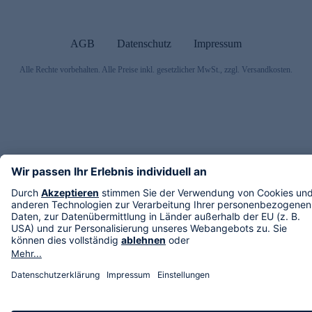
AGB
Datenschutz
Impressum
Alle Rechte vorbehalten. Alle Preise inkl. gesetzlicher MwSt., zzgl. Versandkosten.