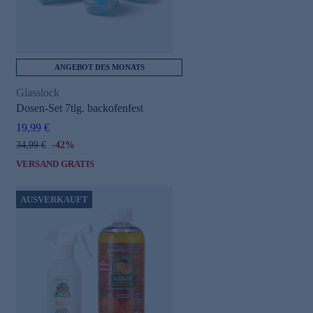
ANGEBOT DES MONATS
Glasslock
Dosen-Set 7tlg. backofenfest
19,99 €
34,99 €
-42%
VERSAND GRATIS
AUSVERKAUFT