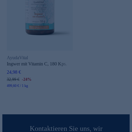
AyudaVital
Ingwer mit Vitamin C, 180 Kps.
24,98 €
32,99 €
-24%
499,60 € / 1 kg
Kontaktieren Sie uns, wir