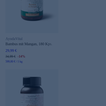
AyudaVital
Bambus mit Mangan, 180 Kps.
29,99 €
34,99 €
-14%
599,80 € / 1 kg