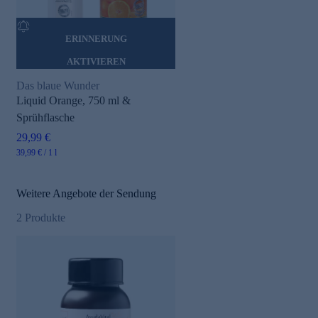
ERINNERUNG
AKTIVIEREN
Das blaue Wunder
Liquid Orange, 750 ml &
Sprühflasche
29,99 €
39,99 € / 1 l
Weitere Angebote der Sendung
2
Produkte