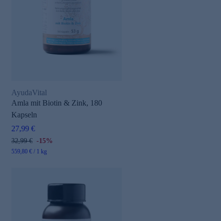
AyudaVital
Amla mit Biotin & Zink, 180
Kapseln
27,99 €
32,99 €
-15%
559,80 € / 1 kg