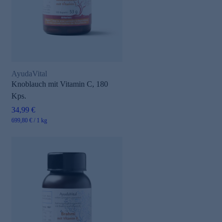
AyudaVital
Knoblauch mit Vitamin C, 180
Kps.
34,99 €
699,80 € / 1 kg