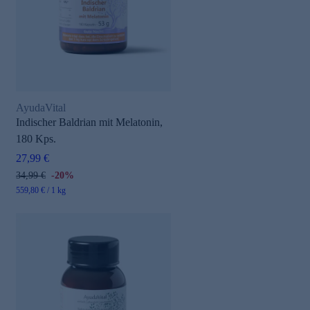
AyudaVital
Indischer Baldrian mit Melatonin,
180 Kps.
27,99 €
34,99 €
-20%
559,80 € / 1 kg