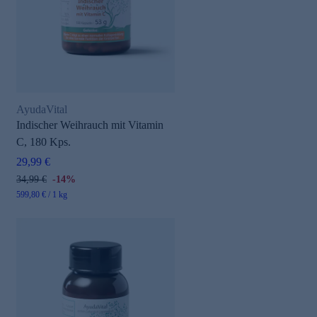
AyudaVital
Indischer Weihrauch mit Vitamin
C, 180 Kps.
29,99 €
34,99 €
-14%
599,80 € / 1 kg