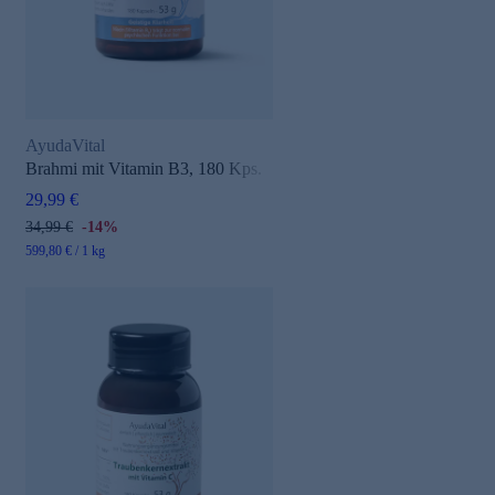
AyudaVital
Brahmi mit Vitamin B3, 180 Kps.
29,99 €
34,99 €
-14%
599,80 € / 1 kg