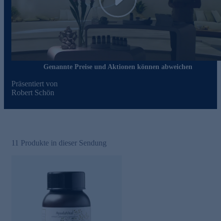
Play
Genannte Preise und Aktionen können abweichen
Präsentiert von
Robert Schön
11
Produkte in dieser Sendung