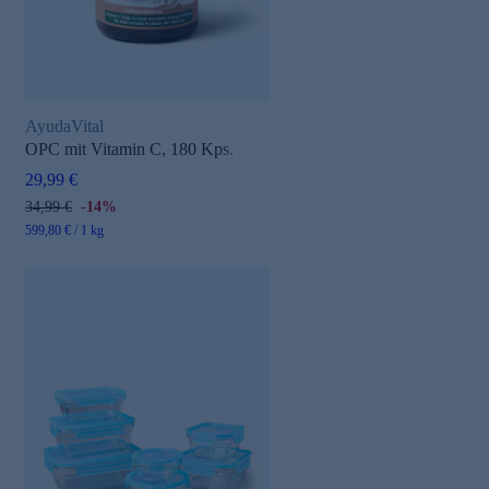
AyudaVital
OPC mit Vitamin C, 180 Kps.
29,99 €
34,99 €
-14%
599,80 € / 1 kg