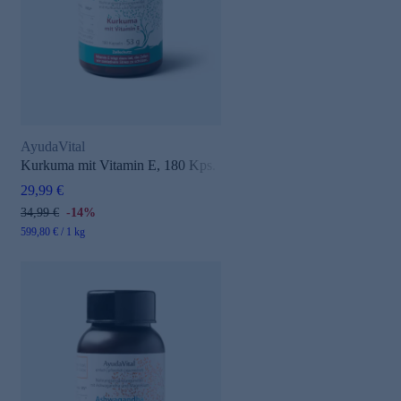
AyudaVital
Kurkuma mit Vitamin E, 180 Kps.
29,99 €
34,99 €
-14%
599,80 € / 1 kg