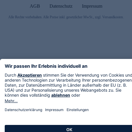
AGB
Datenschutz
Impressum
Alle Rechte vorbehalten. Alle Preise inkl. gesetzlicher MwSt., zzgl. Versandkosten.