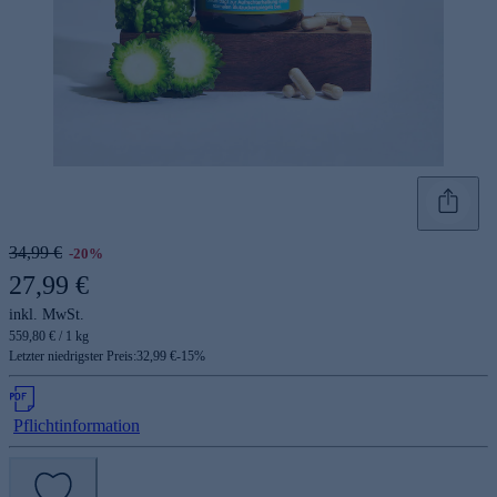
34,99 €
-20%
27,99 €
inkl. MwSt.
559,80 € / 1 kg
Letzter niedrigster Preis:
32,99 €
-
15
%
Pflichtinformation