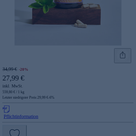
34,99 €
-20%
27,99 €
inkl. MwSt.
559,80 € / 1 kg
Letzter niedrigster Preis:
29,99 €
-
6
%
Pflichtinformation