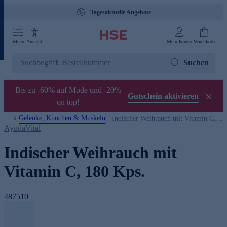
Tagesaktuelle Angebote
Menü
Ansicht
Mein Konto
Warenkorb
Suchen
Bis zu -60% auf Mode und -20%
Gutschein aktivieren
on top!
Gelenke, Knochen & Muskeln
Indischer Weihrauch mit Vitamin C, 180 Kps.
AyudaVital
Indischer Weihrauch mit
Vitamin C, 180 Kps.
487510