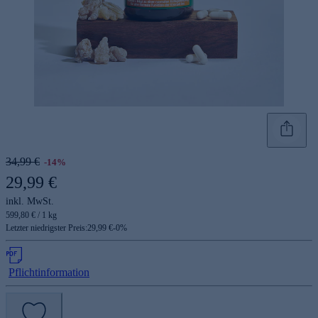
34,99 €
-14%
29,99 €
inkl. MwSt.
599,80 € / 1 kg
Letzter niedrigster Preis:
29,99 €
-
0
%
Pflichtinformation