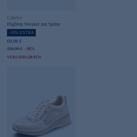
Caprice
Hightop Sneaker mit Spitze
-20% EXTRA
69,98 €
109,99 €
-36%
VERSAND GRATIS