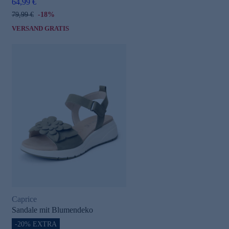
64,99 €
79,99 €
-18%
VERSAND GRATIS
Caprice
Sandale mit Blumendeko
-20% EXTRA