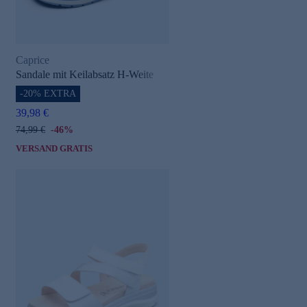
Caprice
Sandale mit Keilabsatz H-Weite
-20% EXTRA
39,98 €
74,99 €
-46%
VERSAND GRATIS