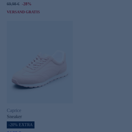
69,98 €
-28%
VERSAND GRATIS
Caprice
Sneaker
-20% EXTRA