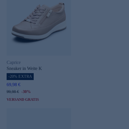
Caprice
Sneaker in Weite K
-20% EXTRA
69,98 €
99,98 €
-30%
VERSAND GRATIS