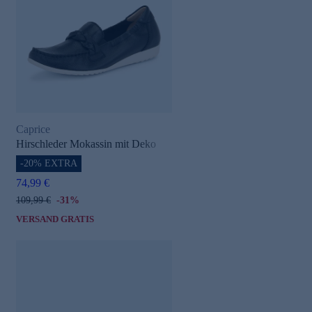
Caprice
Hirschleder Mokassin mit Deko
-20% EXTRA
74,99 €
109,99 €
-31%
VERSAND GRATIS