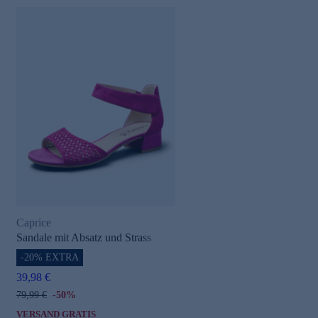
Caprice
Sandale mit Absatz und Strass
-20% EXTRA
39,98 €
79,99 €
-50%
VERSAND GRATIS