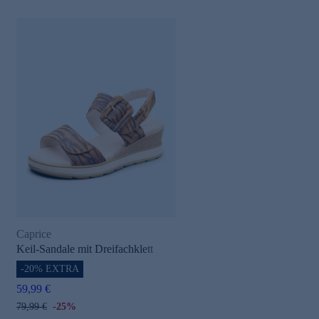
Caprice
Keil-Sandale mit Dreifachklett
-20% EXTRA
59,99 €
79,99 €
-25%