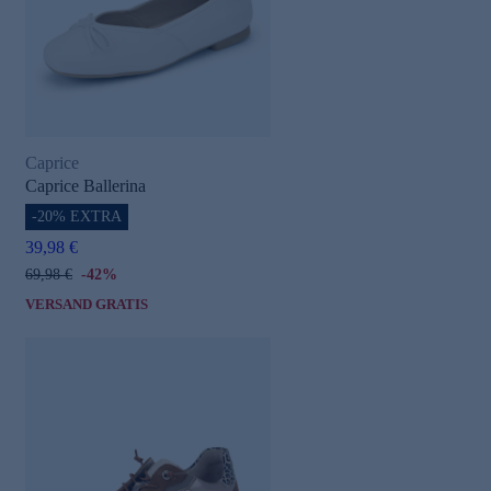
Caprice
Caprice Ballerina
-20% EXTRA
39,98 €
69,98 €
-42%
VERSAND GRATIS