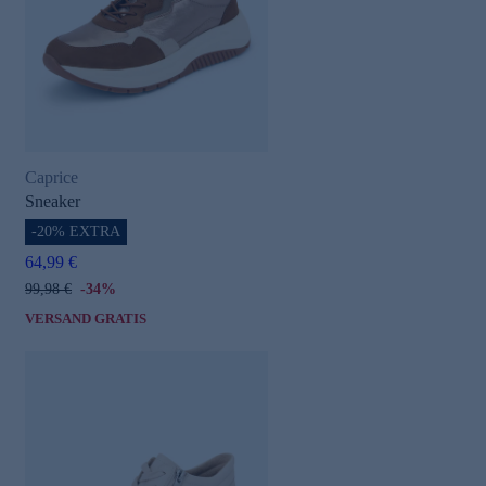
Caprice
Sneaker
-20% EXTRA
64,99 €
99,98 €
-34%
VERSAND GRATIS