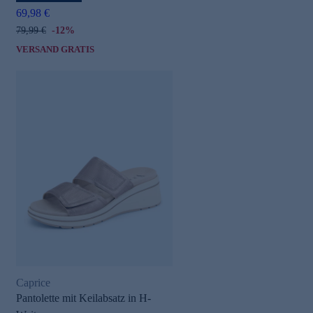
69,98 €
79,99 €
-12%
VERSAND GRATIS
Caprice
Pantolette mit Keilabsatz in H-