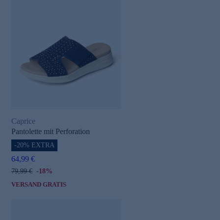
Caprice
Pantolette mit Perforation
-20% EXTRA
64,99 €
79,99 €
-18%
VERSAND GRATIS