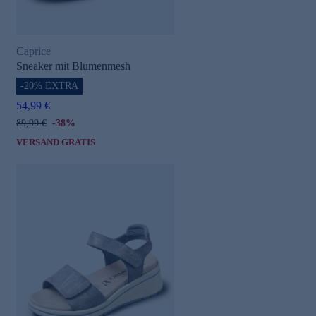
Caprice
Sneaker mit Blumenmesh
-20% EXTRA
54,99 €
89,99 €
-38%
VERSAND GRATIS