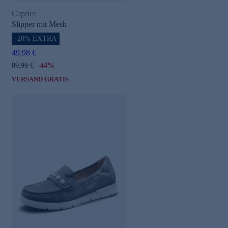
Caprice
Slipper mit Mesh
-20% EXTRA
49,98 €
89,99 €
-44%
VERSAND GRATIS