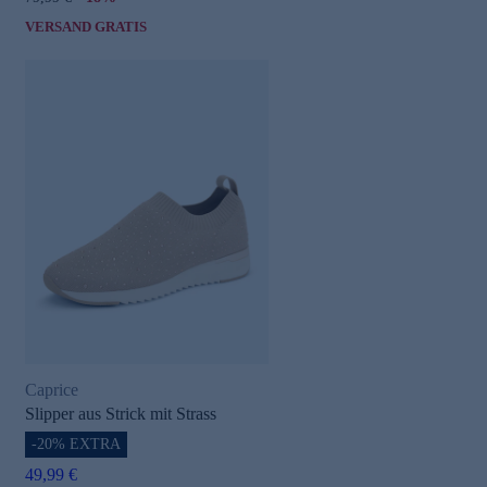
VERSAND GRATIS
Caprice
Slipper aus Strick mit Strass
-20% EXTRA
49,99 €