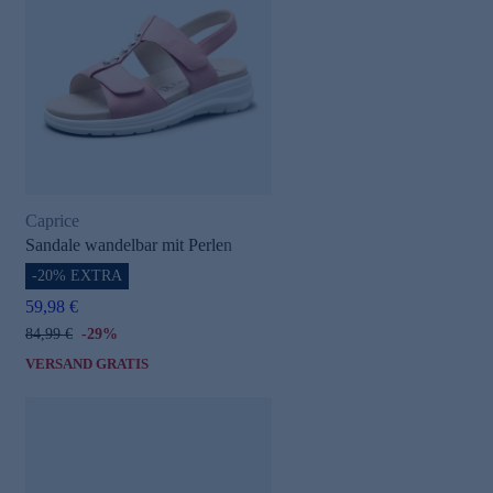
e
Caprice
Sandale wandelbar mit Perlen
-20% EXTRA
59,98 €
84,99 €
-29%
VERSAND GRATIS