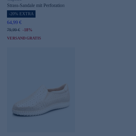
Strass-Sandale mit Perforation
-20% EXTRA
64,99 €
79,99 €
-18%
VERSAND GRATIS