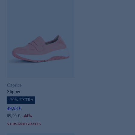
Caprice
Slipper
-20% EXTRA
49,98 €
89,99 €
-44%
VERSAND GRATIS