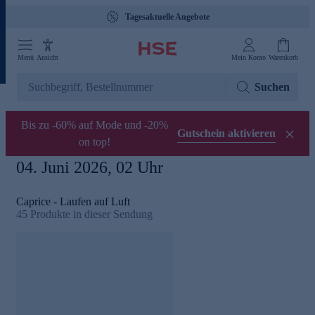
Tagesaktuelle Angebote
Menü
Ansicht
Mein Konto
Warenkorb
Suchen
Bis zu -60% auf Mode und -20%
Gutschein aktivieren
on top!
04. Juni 2026, 02 Uhr
Caprice - Laufen auf Luft
45
Produkte in dieser Sendung