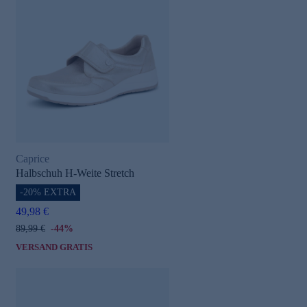
Caprice
Halbschuh H-Weite Stretch
-20% EXTRA
49,98 €
89,99 €
-44%
VERSAND GRATIS