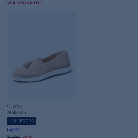
VERSAND GRATIS
Caprice
Mokassin
-20% EXTRA
64,99 €
79,99 €
-18%