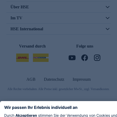
Über HSE
Im TV
HSE International
Versand durch
Folge uns
AGB
Datenschutz
Impressum
Alle Rechte vorbehalten. Alle Preise inkl. gesetzlicher MwSt., zzgl. Versandkosten.