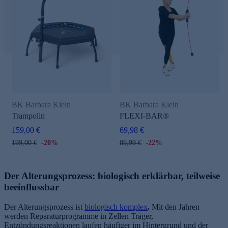
BK Barbara Klein
BK Barbara Klein
Trampolin
FLEXI-BAR®
159,00 €
69,98 €
199,00 €
-20%
89,99 €
-22%
Der Alterungsprozess: biologisch erklärbar, teilweise
beeinflussbar
Der Alterungsprozess ist
biologisch komplex
.
Mit den Jahren
werden Reparaturprogramme in Zellen Träger,
Entzündungsreaktionen laufen häufiger im Hintergrund und der