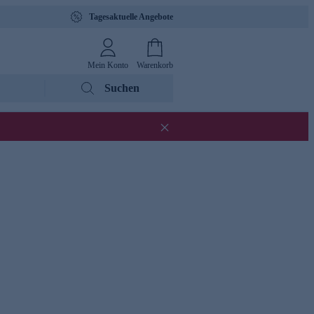
Tagesaktuelle Angebote
Mein Konto
Warenkorb
Suchen