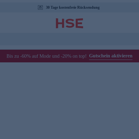
30 Tage kostenfreie Rücksendung
Gutschein aktivieren
Bis zu -60% auf Mode und -20% on top!