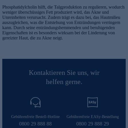
Phosphatidylcholin hilft, die Talgproduktion zu regulieren, wodurch
weniger überschüssiges Fett produziert wird, das Akne und
Unreinheiten verursacht. Zudem trägt es dazu bei, das Hautmilieu
auszugleichen, was die Entstehung von Entzündungen verringern
kann. Durch seine entzündungshemmenden und beruhigenden
Eigenschaften ist es besonders wirksam bei der Linderung von
gereizter Haut, die zu Akne neigt.
Kontaktieren Sie uns, wir
helfen gerne.
Gebührenfreie Bestell-Hotline
Gebührenfreie EASy-Bestellung
0800 29 888 88
0800 29 888 29