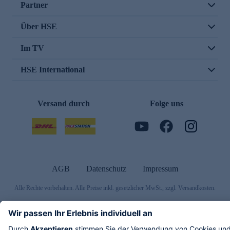
Partner
Über HSE
Im TV
HSE International
Versand durch
Folge uns
AGB
Datenschutz
Impressum
Alle Rechte vorbehalten. Alle Preise inkl. gesetzlicher MwSt., zzgl. Versandkosten.