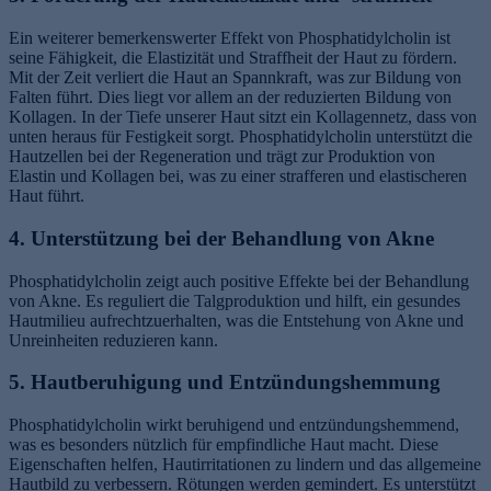
Ein weiterer bemerkenswerter Effekt von Phosphatidylcholin ist
seine Fähigkeit, die Elastizität und Straffheit der Haut zu fördern.
Mit der Zeit verliert die Haut an Spannkraft, was zur Bildung von
Falten führt. Dies liegt vor allem an der reduzierten Bildung von
Kollagen. In der Tiefe unserer Haut sitzt ein Kollagennetz, dass von
unten heraus für Festigkeit sorgt. Phosphatidylcholin unterstützt die
Hautzellen bei der Regeneration und trägt zur Produktion von
Elastin und Kollagen bei, was zu einer strafferen und elastischeren
Haut führt.
4. Unterstützung bei der Behandlung von Akne
Phosphatidylcholin zeigt auch positive Effekte bei der Behandlung
von Akne. Es reguliert die Talgproduktion und hilft, ein gesundes
Hautmilieu aufrechtzuerhalten, was die Entstehung von Akne und
Unreinheiten reduzieren kann.
5. Hautberuhigung und Entzündungshemmung
Phosphatidylcholin wirkt beruhigend und entzündungshemmend,
was es besonders nützlich für empfindliche Haut macht. Diese
Eigenschaften helfen, Hautirritationen zu lindern und das allgemeine
Hautbild zu verbessern. Rötungen werden gemindert. Es unterstützt