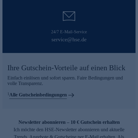
24/7 E-Mail-Service
service@hse.de
Ihre Gutschein-Vorteile auf einen Blick
Einfach einlösen und sofort sparen. Faire Bedingungen und
volle Transparenz.
1
Alle Gutscheinbedingungen
Newsletter abonnieren – 10 € Gutschein erhalten
Ich möchte den HSE-Newsletter abonnieren und aktuelle
Trends, Angebote & Gutscheine per E-Mail erhalten. Als