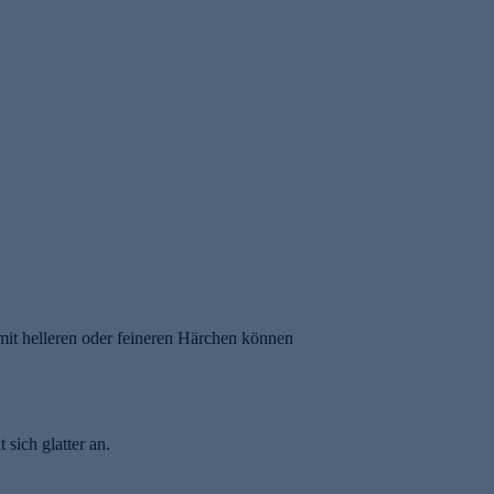
 mit helleren oder feineren Härchen können
sich glatter an.