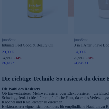
juno&me
juno&me
Intimate Feel Good & Beauty Oil
3 in 1 After Shave Bo
29,99 €
14,99 €
34,99 €
-14%
20,99 €
-28%
999,67 € / 1 l
74,95 € / 1 l
Die richtige Technik: So rasierst du deine 
Die Wahl des Rasierers
Ob Einwegrasierer, Mehrwegrasierer oder Elektrorasierer – die Ents
Schwinggelenk ist ideal für empfindliche Haut, da er das Verletzungsr
Knöchel und Knie leichter zu erreichen.
Elektrorasierer eignen sich besonders für empfindliche Haut, die zu 