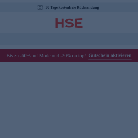
30 Tage kostenfreie Rücksendung
Gutschein aktivieren
Bis zu -60% auf Mode und -20% on top!