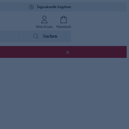
Tagesaktuelle Angebote
Mein Konto
Warenkorb
Suchen