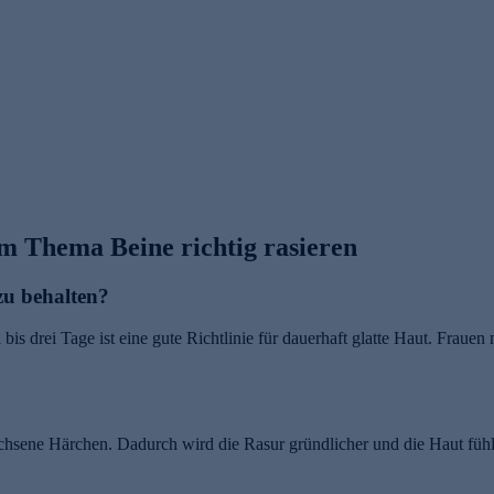
m Thema Beine richtig rasieren
 zu behalten?
is drei Tage ist eine gute Richtlinie für dauerhaft glatte Haut. Frauen
hsene Härchen. Dadurch wird die Rasur gründlicher und die Haut fühlt 