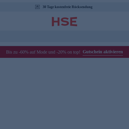
30 Tage kostenfreie Rücksendung
Gutschein aktivieren
Bis zu -60% auf Mode und -20% on top!