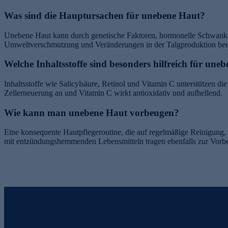
Was sind die Hauptursachen für unebene Haut?
Unebene Haut kann durch genetische Faktoren, hormonelle Schwanku
Umweltverschmutzung und Veränderungen in der Talgproduktion beein
Welche Inhaltsstoffe sind besonders hilfreich für une
Inhaltsstoffe wie Salicylsäure, Retinol und Vitamin C unterstützen die
Zellerneuerung an und Vitamin C wirkt antioxidativ und aufhellend.
Wie kann man unebene Haut vorbeugen?
Eine konsequente Hautpflegeroutine, die auf regelmäßige Reinigung,
mit entzündungshemmenden Lebensmitteln tragen ebenfalls zur Vor