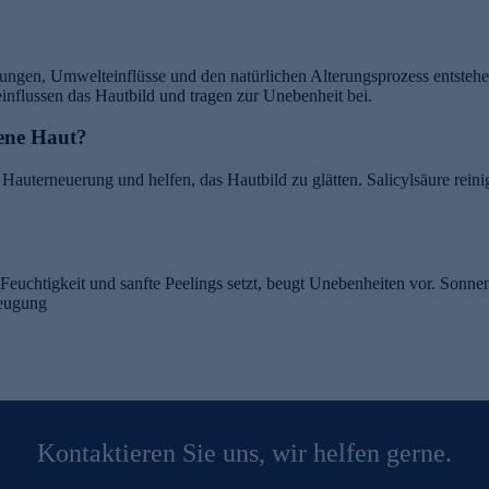
ngen, Umwelteinflüsse und den natürlichen Alterungsprozess entsteh
flussen das Hautbild und tragen zur Unebenheit bei.
bene Haut?
 Hauterneuerung und helfen, das Hautbild zu glätten. Salicylsäure reinig
 Feuchtigkeit und sanfte Peelings setzt, beugt Unebenheiten vor. Son
beugung
Kontaktieren Sie uns, wir helfen gerne.