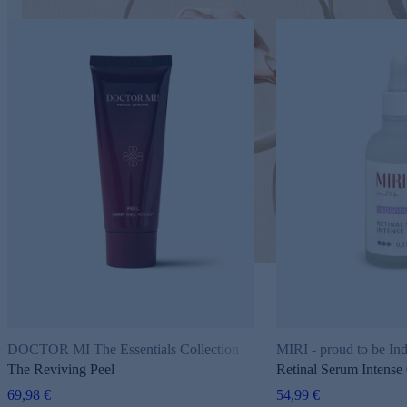
s
DOCTOR MI The Essentials Collection
MIRI - proud to be Ind
The Reviving Peel
Retinal Serum Intense
69,98 €
54,99 €