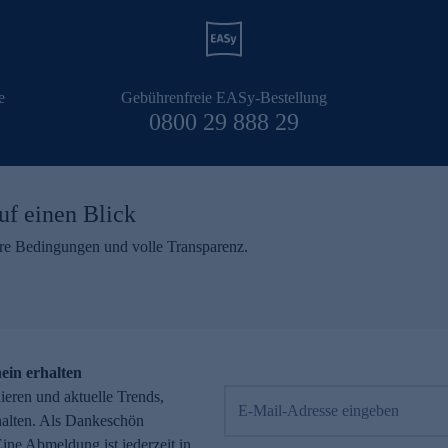
e
Gebührenfreie EASy-Bestellung
0800 29 888 29
uf einen Blick
aire Bedingungen und volle Transparenz.
ein erhalten
eren und aktuelle Trends,
E-Mail-Adresse eingeben
alten. Als Dankeschön
ne Abmeldung ist jederzeit in