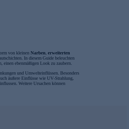
Form von kleinen
Narben
,
erweiterten
autschichten. In diesem Guide beleuchten
fen, einen ebenmäßigen Look zu zaubern.
wankungen und Umwelteinflüssen. Besonders
Auch äußere Einflüsse wie UV-Strahlung,
influssen. Weitere Ursachen können