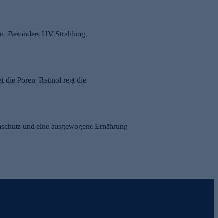
en. Besonders UV-Strahlung,
t die Poren, Retinol regt die
nenschutz und eine ausgewogene Ernährung