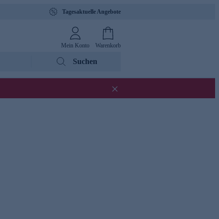
Tagesaktuelle Angebote
Mein Konto
Warenkorb
Suchen