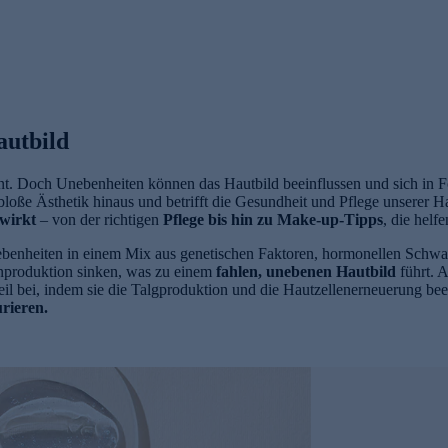
autbild
nt. Doch Unebenheiten können das Hautbild beeinflussen und sich in 
loße Ästhetik hinaus und betrifft die Gesundheit und Pflege unserer H
nwirkt
– von der richtigen
Pflege bis hin zu Make-up-Tipps
, die hel
ebenheiten in einem Mix aus genetischen Faktoren, hormonellen Sch
tinproduktion sinken, was zu einem
fahlen, unebenen Hautbild
führt. 
bei, indem sie die Talgproduktion und die Hautzellenerneuerung bee
urieren.