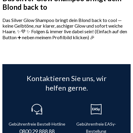
Blond back to
Das Silver Glow Shampoo bringt dein Blond back to cool —
keine Gelbtöne, nur klarer, aschiger Glow und sofort weiche
Haare. ✨💜 ✨ Folgen & immer live dabei sein! (Einfach auf den
Button ➕ neben meinem Profilbild klicken) 🎉
Kontaktieren Sie uns, wir
helfen gerne.
Gebührenfreie Bestell-Hotline
Gebührenfreie EASy-
0800 29 888 88
Bestellung