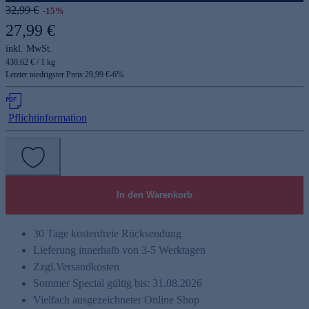
32,99 €
-15%
27,99 €
inkl. MwSt.
430,62 € / 1 kg
Letzter niedrigster Preis:
29,99 €
-
6
%
Pflichtinformation
In den Warenkorb
30 Tage kostenfreie Rücksendung
Lieferung innerhalb von 3-5 Werktagen
Zzgl.
Versandkosten
Sommer Special gültig bis: 31.08.2026
Vielfach ausgezeichneter Online Shop