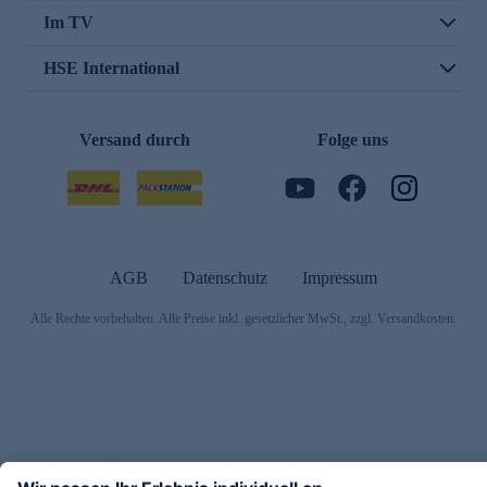
Im TV
HSE International
Versand durch
Folge uns
AGB
Datenschutz
Impressum
Alle Rechte vorbehalten. Alle Preise inkl. gesetzlicher MwSt., zzgl. Versandkosten.