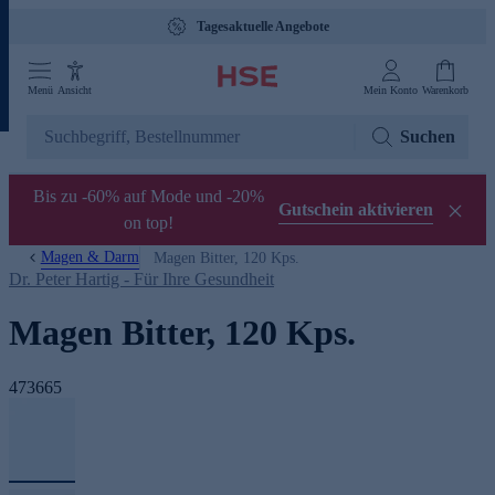
Tagesaktuelle Angebote
Menü
Ansicht
Mein Konto
Warenkorb
Suchen
Bis zu -60% auf Mode und -20%
Gutschein aktivieren
on top!
Magen & Darm
Magen Bitter, 120 Kps.
Dr. Peter Hartig - Für Ihre Gesundheit
Magen Bitter, 120 Kps.
473665