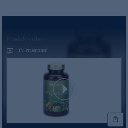
Produktvideo
TV-Präsentation
Play
Genannte Preise und Aktionen können abweichen