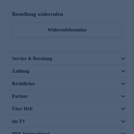
Bestellung widerrufen
Widerrufsformular
Service & Beratung
Zahlung
Rechtliches
Partner
Über HSE
Im TV
HSE International