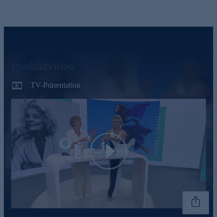
Produktvideo
TV-Präsentation
Play
Genannte Preise und Aktionen können abweichen