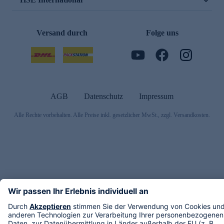
Versand durch
Folge uns
AGB
Datenschutz
Impressum
Alle Rechte vorbehalten. Alle Preise inkl. gesetzlicher MwSt., zzgl. Versandkosten.