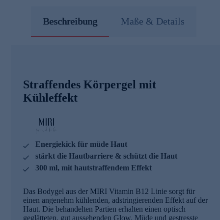
Beschreibung
Maße & Details
Straffendes Körpergel mit
Kühleffekt
Energiekick für müde Haut
stärkt die Hautbarriere & schützt die Haut
300 ml, mit hautstraffendem Effekt
Das Bodygel aus der MIRI Vitamin B12 Linie sorgt für
einen angenehm kühlenden, adstringierenden Effekt auf der
Haut. Die behandelten Partien erhalten einen optisch
geglätteten, gut aussehenden Glow. Müde und gestresste