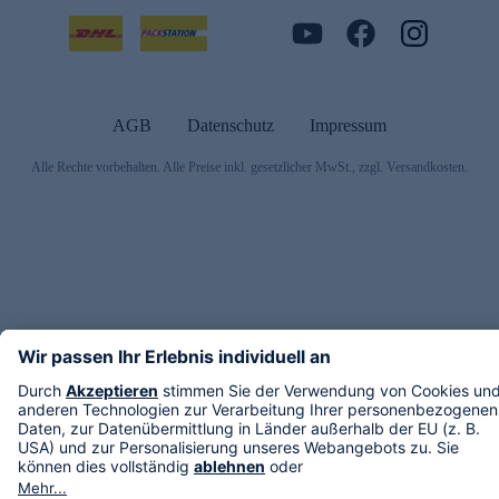
AGB
Datenschutz
Impressum
Alle Rechte vorbehalten. Alle Preise inkl. gesetzlicher MwSt., zzgl. Versandkosten.