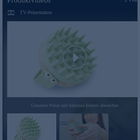
TV-Präsentation
Play
Genannte Preise und Aktionen können abweichen