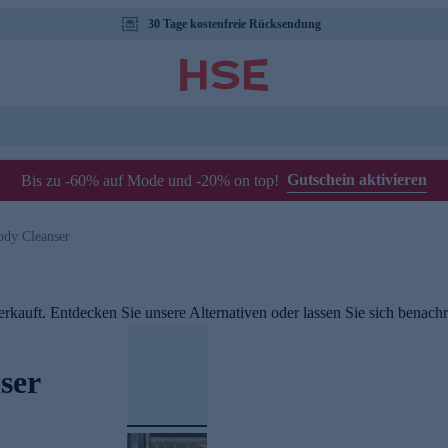
30 Tage kostenfreie Rücksendung
Gutschein aktivieren
Bis zu -60% auf Mode und -20% on top!
ody Cleanser
rkauft. Entdecken Sie unsere Alternativen oder lassen Sie sich benachri
ser