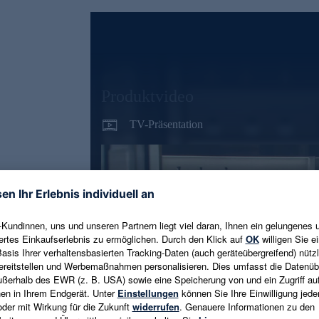
Produktvideo
TV-Präsentation