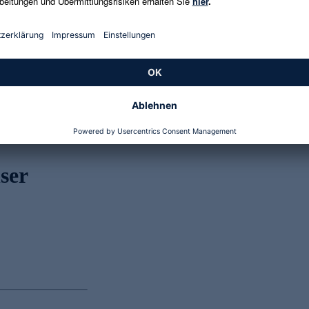
Genannte Preise und Aktionen können abweichen
ser