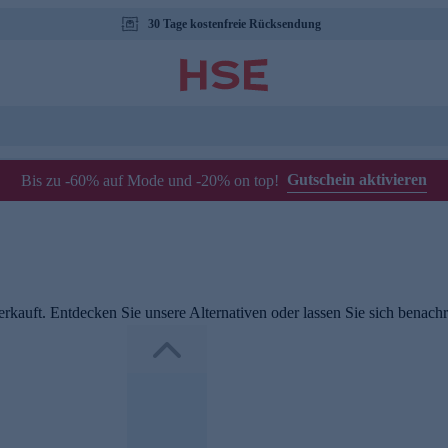
30 Tage kostenfreie Rücksendung
Gutschein aktivieren
Bis zu -60% auf Mode und -20% on top!
rkauft. Entdecken Sie unsere Alternativen oder lassen Sie sich benachri