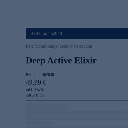
Bestellnr. 462840
Peter Schmidinger Beauty Perfection
Deep Active Elixir
Bestellnr.
462840
49,99 €
inkl. MwSt.
999,80 € / 1 l