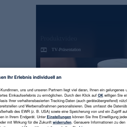
Produktvideo
TV-Präsentation