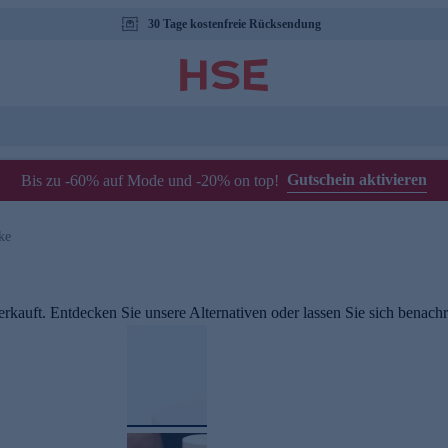
30 Tage kostenfreie Rücksendung
Gutschein aktivieren
Bis zu -60% auf Mode und -20% on top!
ke
rkauft. Entdecken Sie unsere Alternativen oder lassen Sie sich benachri