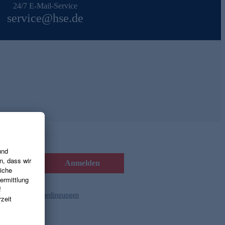
24/7 E-Mail-Service
service@hse.de
Anmelden
d die
Gutscheinbedingungen