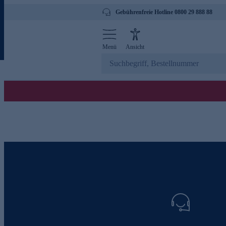
Gebührenfreie Hotline 0800 29 888 88
Menü
Ansicht