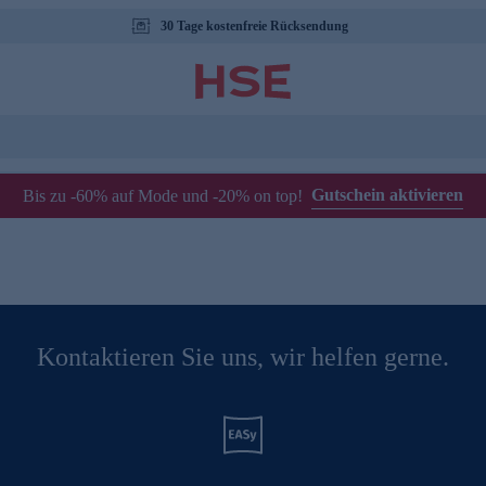
30 Tage kostenfreie Rücksendung
Gutschein aktivieren
Bis zu -60% auf Mode und -20% on top!
Kontaktieren Sie uns, wir helfen gerne.